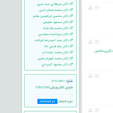
دکتر ميرهادي سيد عربي
دکتر محمدحسام تدین
دکتر محسن ابراهیمی مقدم
دکتر مسعود شفیعی
دکتر محمدرضا عارف
دکتر سیداحمد معتمدی
دکتر سید احمدرضا شرافت
دکتر رضا فرجي دانا
ادگیری ماشین
دکتر محمد تشنه لب
دکتر محمد شهرام معین
دکتر محمود کمره ای
شاپا
2717-0411
:
شاپای الکترونیکی
:
2783-2783
دو فصلنامه
دوره انتشار
: