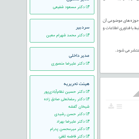
دکتر مسعود شفیعی
 حوزه های موضوعی آن
سردبیر
 با فناوری اطلاعات و
دکتر محمد شهرام معین
 منتشر می شود.
مدیر داخلی
دکتر علیرضا منصوری
هیئت تحریریه
دکتر حسین نظام‌آبادی‌پور
دکتر رمضانعلی صادق زاده
شیخان گفشه
دکتر حسن رشیدی
دکتر علیرضا بهراد
دکتر میرمحسن پدرام
دکتر فاطمه ثقفی