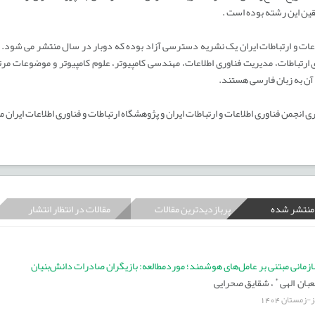
قین این رشته بوده است .
اعات و ارتباطات ایران یک نشریه دسترسی آزاد بوده که دوبار در سال منتشر می شود.
ی ارتباطات، مدیریت فناوری اطلاعات، مهندسی کامپیوتر، علوم کامپیوتر و موضوعات مرتبط
 آن به زبان فارسی هستند.
ی انجمن فناوری اطلاعات و ارتباطات ایران و پژوهشگاه ارتباطات و فناوری اطلاعات ایران
 منتشر شده
پربازدیدترین مقالات
مقالات در انتظار انتشار
انی مبتنی بر عامل‌های هوشمند؛ مورد‌مطالعه: بازیگران صادرات دانش‌بنیان
*
بان الهی
،
شقایق صحرایی
یز-زمستان
1404