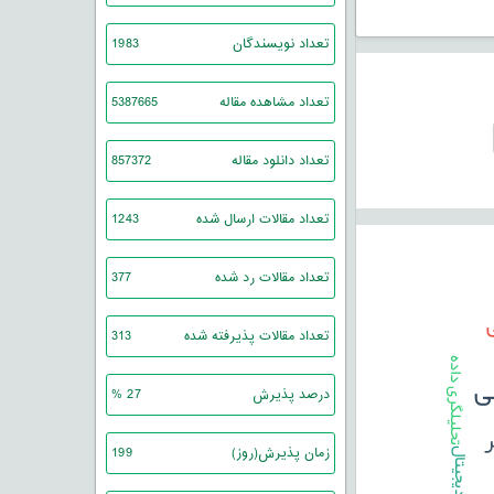
تعداد نویسندگان
1983
تعداد مشاهده مقاله
5387665
تعداد دانلود مقاله
857372
تعداد مقالات ارسال شده
1243
تعداد مقالات رد شده
377
تعداد مقالات پذیرفته شده
313
تحلیلگری داده
ی
درصد پذیرش
27 %
ر
زمان پذیرش(روز)
199