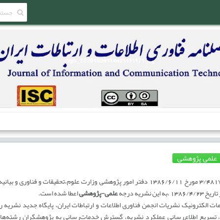
علمی پژوهشی
بر اساس نامه شماره 3/4817 مورخ 1386/6/11 دفتر امور پژوهشی وزارت علوم،تحقیقات و فن
 نشریه درجه
علمی-پژوهشی
اعطا شده است.
 الکترونیک نشریات انجمن فناوری اطلاعات و ارتباطات ایران، پایگاه جدید نشریه ر
ید، تسریع اطلاع‌رسانی عملکرد نشریه، گسترش خدمات‌رسانی به پژوهشگران رشته‌های 