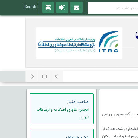
[English]
صاحب امتیاز
انجمن فناوری اطلاعات و ارتباطات
اوری و بیانیه رای کمیسیون بررسی
ایران
اه‌اندازی شد. هدف از
مرتبط و ایجاد امکان
مدير مسئول