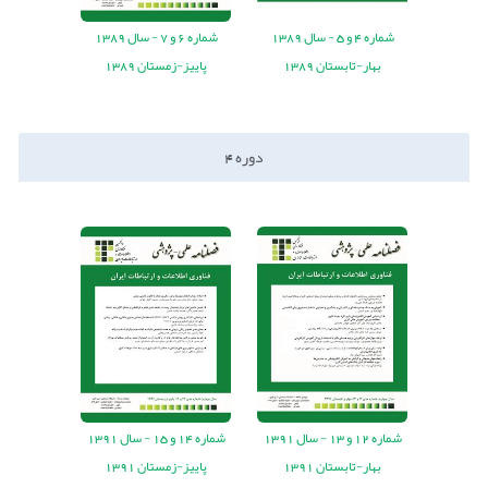
شماره
4
و
5
-
سال
1389
شماره
6
و
7
-
سال
1389
بهار-تابستان 1389
پاییز-زمستان 1389
دوره
4
شماره
12
و
13
-
سال
1391
شماره
14
و
15
-
سال
1391
بهار-تابستان 1391
پاییز-زمستان 1391