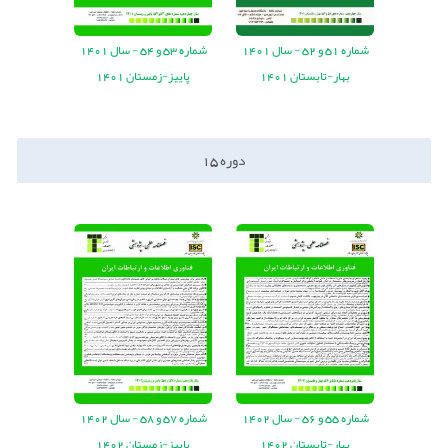
شماره
51
و
52
-
سال
1401
شماره
53
و
54
-
سال
1401
بهار-تابستان 1401
پاییز-زمستان 1401
دوره
15
شماره
55
و
56
-
سال
1402
شماره
57
و
58
-
سال
1402
بهار-تابستان 1402
پاییز-زمستان 1402