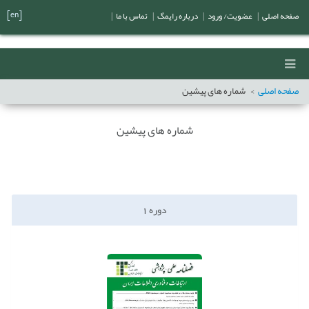
[en]
صفحه اصلی
|
عضویت/ ورود
|
درباره رایمگ
|
تماس با ما
|
صفحه اصلی
شماره های پیشین
شماره های پیشین
دوره
1