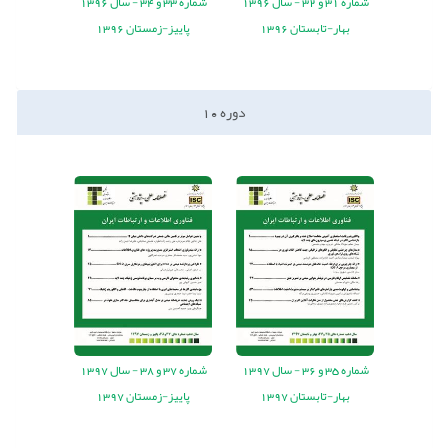
شماره
31
و
32
-
سال
1396
شماره
33
و
34
-
سال
1396
بهار-تابستان 1396
پاییز-زمستان 1396
دوره
10
شماره
35
و
36
-
سال
1397
شماره
37
و
38
-
سال
1397
بهار-تابستان 1397
پاییز-زمستان 1397