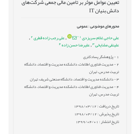
تعیین عوامل موثر بر تامین مالی جمعی شرکت‌های
دانش بنیان IT
محورهای موضوعی
:
عمومى
2
*
1
علی حاجی غلام سریزدی
علی رجب زاده قطری
,
,
4
3
علینقی مشایخی
علیرضا حسن زاده
,
1
- پژوهشگر پسادکتری
2
- مدیریت فناوری اطلاعات، دانشكده مدیریت و اقتصاد، دانشگاه
تربیت مدرس، تهران
3
- دانشكده مدیریت و اقتصاد، دانشگاه صنعتی شریف، تهران
4
- مدیریت فناوری اطلاعات، دانشكده مدیریت و اقتصاد، دانشگاه
تربیت مدرس، تهران
تاریخ دریافت : 1398/03/12
تاریخ پذیرش : 1398/03/12
تاریخ انتشار : 1399/04/01