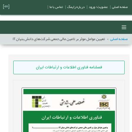
[en]
صفحه اصلی
|
عضویت/ ورود
|
درباره رایمگ
|
تماس با ما
|
صفحه اصلی
تعیین عوامل موثر بر تامین مالی جمعی شرکت‌های دانش بنیان IT
فصلنامه فناوری اطلاعات و ارتباطات ایران