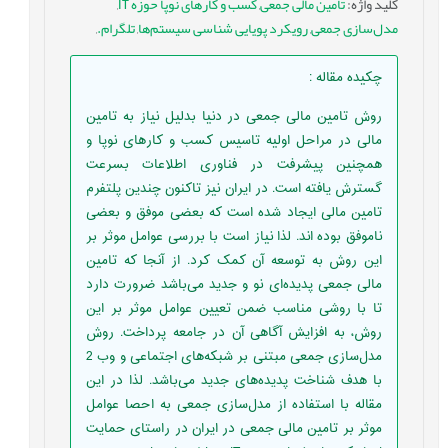
کلید واژه
:
تامین مالی جمعی
,
کسب و کارهای نوپا حوزه IT
,
مدل‌سازی جمعی
,
رویکرد پویایی شناسی سیستم‌ها
,
تلگرام.
,
چکیده مقاله
:
روش تامین مالی جمعی در دنیا بدلیل نیاز به تامین
مالی در مراحل اولیه تاسیس کسب و کارهای نوپا و
همچنین پیشرفت در فناوری اطلاعات بسرعت
گسترش یافته است. در ایران نیز تاکنون چندین پلتفرم
تامین مالی ایجاد شده است که بعضی موفق و بعضی
ناموفق بوده اند. لذا نیاز است با بررسی عوامل موثر بر
این روش به توسعه آن کمک کرد. از آنجا که تامین
مالی جمعی پدیده‌ای نو و جدید می‌باشد ضرورت دارد
تا با روشی مناسب ضمن تعیین عوامل موثر بر این
روش، به افزایش آگاهی آن در جامعه پرداخت. روش
مدل‌سازی جمعی مبتنی بر شبکه‌های اجتماعی و وب 2
با هدف شناخت پدیده‌های جدید می‌باشد. لذا در این
مقاله با استفاده از مدل‌سازی جمعی به احصا عوامل
موثر بر تامین مالی جمعی در ایران در راستای حمایت