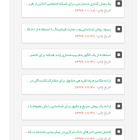
یک مدل کنترل دسترسی برای شبکه اجتماعی آنلاین از طریق ارتباطات کاربربه‌کاربر
تاریخ چاپ
: 1399/11/08
بهبود روش شناسایی وب سایت فیشینگ با استفاده از داده‌کاوی روی صفحات وب
تاریخ چاپ
: 1399/07/30
استفاده از یک الگوریتم بهینه‌سازی چند هدفه برای تخصیص کارها در سیستم‌های مبتنی بر ابر با هدف کاهش انرژی مصرفی
تاریخ چاپ
: 1399/07/30
ارائه مکانیزم پاداش‌دهی مشوق برای مشارکت‌کنندگان در سیستم محاسبات انسانی تشخیص نفوذ بر اساس نظریه بازی‌ها
تاریخ چاپ
: 1399/07/30
ارائه یک روش سریع و دقیق برای شناسایی رانش مفهوم با تحلیل سابقه‌ی رویدادها
تاریخ چاپ
: 1399/07/30
تحلیل متنی خبرهای بانک مرکزی در پیش‌بینی بلندمدت شاخص بورس اوراق بهادار تهران
تاریخ چاپ
: 1399/07/30