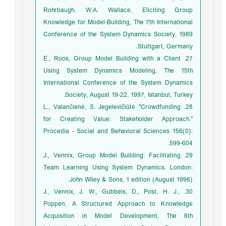
Rohrbaugh. W.A. Wallace, Eliciting Group
Knowledge for Model-Building, The 7th International
Conference of the System Dynamics Society, 1989
Stuttgart, Germany.
27. E., Roos, Group Model Building with a Client
Using System Dynamics Modeling, The 15th
International Conference of the System Dynamics
Society, August 19-22, 1997, Istanbul, Turkey.
28. L., Valančienė, S. Jegelevičiūtė "Crowdfunding
for Creating Value: Stakeholder Approach."
Procedia - Social and Behavioral Sciences 156(0):
599-604.
29. J., Vennix, Group Model Building: Facilitating
Team Learning Using System Dynamics. London:
John Wiley & Sons, 1 edition (August 1996).
30. J., Vennix, J. W., Gubbels, D., Post, H. J.,
Poppen, A Structured Approach to Knowledge
Acquisition in Model Development, The 6th