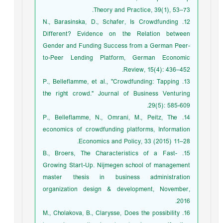
Theory and Practice, 39(1), 53–73.
12. N., Barasinska, D., Schafer, Is Crowdfunding
Different? Evidence on the Relation between
Gender and Funding Success from a German Peer-
to-Peer Lending Platform, German Economic
Review, 15(4): 436–452.
13. P., Belleflamme, et al., "Crowdfunding: Tapping
the right crowd." Journal of Business Venturing
29(5): 585-609.
14. P., Belleflamme, N., Omrani, M., Peitz, The
economics of crowdfunding platforms, Information
Economics and Policy, 33 (2015) 11–28.
15. B., Broers, The Characteristics of a Fast-
Growing Start-Up. Nijmegen school of management
master thesis in business administration
organization design & development, November,
2016.
16. M., Cholakova, B., Clarysse, Does the possibility