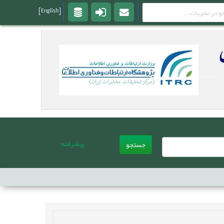
[English]
پیشرفته
جستجو