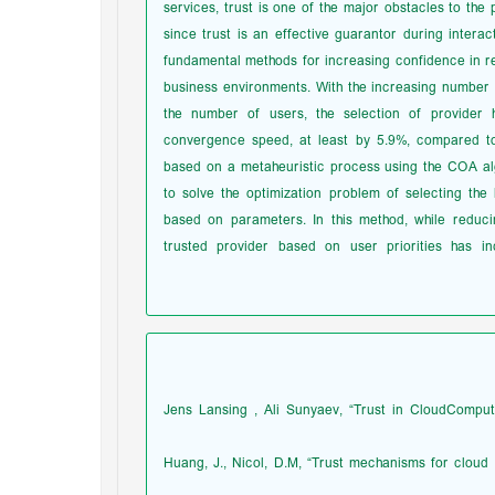
services, trust is one of the major obstacles to the 
since trust is an effective guarantor during intera
fundamental methods for increasing confidence in re
business environments. With the increasing number 
the number of users, the selection of provider
convergence speed, at least by 5.9%, compared to 
based on a metaheuristic process using the COA al
to solve the optimization problem of selecting the
based on parameters. In this method, while reduci
trusted provider based on user priorities has 
[1] Jens Lansing , Ali Sunyaev, “Trust in CloudCom
[2] Huang, J., Nicol, D.M, “Trust mechanisms for cl