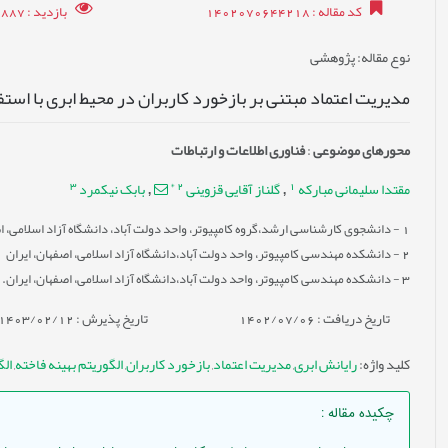
کد مقاله
: 1402070644218
بازدید
: 31887
نوع مقاله
: پژوهشی
مدیریت اعتماد مبتنی بر بازخورد کاربران در محیط ابری با استفا
محورهای موضوعی
:
فناوری اطلاعات و ارتباطات
3
*
2
1
مقتدا سلیمانی مبارکه
گلناز آقایی قزوینی
بابک نیکمرد
,
,
1
- دانشجوی کارشناسی ارشد،گروه کامپیوتر، واحد دولت آباد، دانشگاه آزاد اسلامی، اص
2
- دانشکده مهندسی کامپیوتر، واحد دولت آباد،دانشگاه آزاد اسلامی، اصفهان، ایران
3
- دانشکده مهندسی کامپیوتر، واحد دولت آباد،دانشگاه آزاد اسلامی، اصفهان، ایران.
تاریخ دریافت : 1402/07/06
تاریخ پذیرش : 1403/02/12
کلید واژه
:
رایانش ابری
,
مدیریت اعتماد
,
بازخورد کاربران
,
الگوریتم بهینه فاخته
,
الگور
چکیده مقاله
: