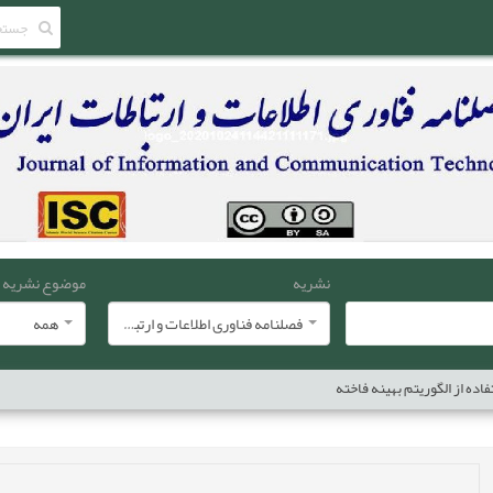
نشریه
موضوع نشریه
فصلنامه فناوری اطلاعات و ارتباطات ایران
همه
فاده از الگوریتم بهینه فاخته