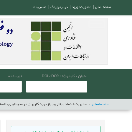
صفحه اصلی
|
عضویت/ ورود
|
درباره رایمگ
|
تماس با ما
|
عنوان / کلیدواژه / DOI / DOR
نویسنده
صفحه اصلی
مدیریت اعتماد مبتنی بر بازخورد کاربران در محیط ابری با است