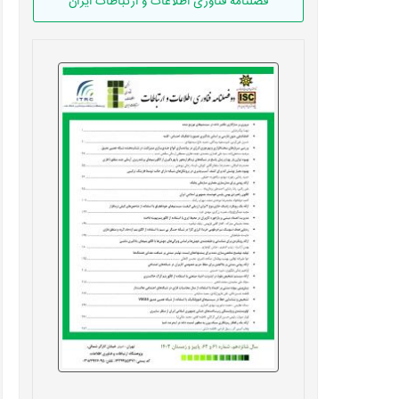
فصلنامه فناوری اطلاعات و ارتباطات ایران