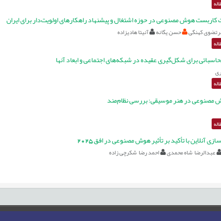
اله
ت کاربست هوش مصنوعی در حوزه اشتغال و پیشنهاد راهکارهای اولویت‌دار برای ایران
رتضوی کهنگی
حسن یگانه
آنیتا هادیزاده
اله
اسباتی برای شکل‌گیری عقیده در شبکه‌های اجتماعی و ابعاد آنها
ری
اله
 مصنوعی در هنر موسیقی: بررسی نظام‌مند
اله
ازی آنلاین با تأکید بر تأثیر هوش مصنوعی در افق 2025
عبدالرضا شاه محمدی
احمد رضا شکرچی زاده