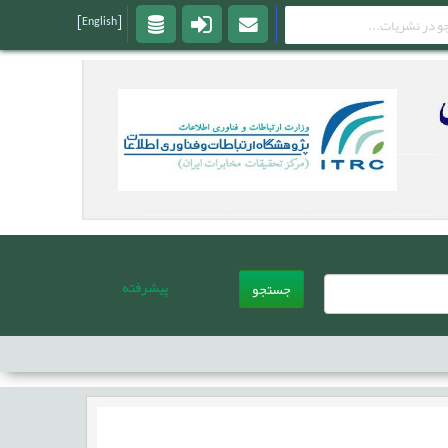
[English]
پیشرفته
جستجو