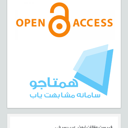
فهرست مقالات
ابوذر عرب سرخی