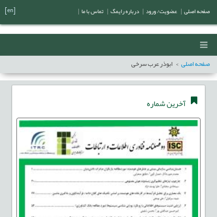
[en]
صفحه اصلی
|
عضویت/ ورود
|
درباره رایمگ
|
تماس با ما
|
صفحه اصلی
ابوذر عرب سرخی
آخرین شماره