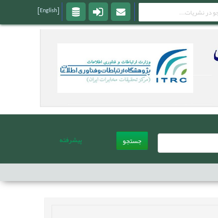
[English]
پیشرفته
جستجو