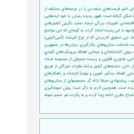
‌های اخیر فرصت‌های متعددی را در عرصه‌های مختلف از
ا شکل گرفته است. ظهور پدیده رمزارز با خود ایده‌هایی
اقتصادی تغییرات بزرگی ایجاد نماید. نگرش کشورهای
جهه با این پدیده اتخاذ گردد به گونه‌ای که این مواضع
ف این تحقیق کاربردی که از نوع آمیخته (کمی/کیفی)
ت شناخت سناریو‌های بکارگیری رمزارزها در جمهوری
 روش کتابخانه‌ای و میدانی، اهداف ورویکرد‌های كليدي
عی، فناوری، قانونی و زیست محیطی از مجموعه اسناد
ر دادن دغدغه‌های کشور و اخذ نظرات خبرگان از طریق
اس اهداف مذکور تعیین و نهایتاً الزامات و راهکارهای
پیشنهادی موفقیت آنها نیز ارایه گردیده است. شایان ذکر است که چارچوب پیشنهادی صرفاً ارائه گر مجموعه‎ای از سناریوهای
ردیده است. همچنین لازم به ذکر است روش نمونه‌گیری
شباع نظری ادامه پیدا کرده و به پانزده نفر حجم نمونه