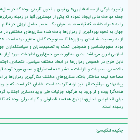
زنجيره بلوکي از جمله فناوری‌های نوین و تحول آفرینی بوده که در سال
جمله مباحث مالی ایجاد نموده که یکی از مهمترين آنها در زمينه رمزارزه
را به همراه داشته که توانسته به عنوان یک عنصر حامل ارزش در نظام 
جهان به نحوه بهره‌گیری از رمزارزها باعث شده سناریو‌های مختلفی در موا
از به رسمیت شناختن رمزارزها تا ممنوعیت کامل متغیر بوده است. هد
بوده، مفهوم‌شناسی و همچنین کمک به تصمیم‌سازان و سیاستگذاران جه
اسلامی ایران می‌باشد. بدین منظور ضمن جمع‌آوری اطلاعات مورد نیاز به
قابل طرح در خصوص رمزارزها در ابعاد مختلف سیاسی، اقتصادی، اجتما
بالادستی، مصوبات و الزامات منتشر شده استخراج و ضمن مورد توجه قرا
مصاحبه نیمه ساختار یافته، سناريوهاي مختلف بکارگیری رمزارز‌ها بر اس
هدف‌گرا بوده و از ورود به هرگونه جزئیات فنی و پیاده‌سازی اجتناب گ
برای انجام این تحقیق، از نوع هدفمند قضاوتی و گلوله برفی بوده که تا ا
رسیده است.
چکیده انگلیسی
: