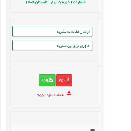
شماره
63
دوره
17
بهار - تابستان
1404
ارسال مقاله به نشریه
داوری برای این نشریه
XML
PDF
تعداد دانلود
: 955