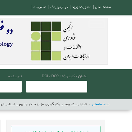
صفحه اصلی
|
عضویت/ ورود
|
درباره رایمگ
|
تماس با ما
|
عنوان / کلیدواژه / DOI / DOR
نویسنده
صفحه اصلی
تحلیل سناریو‌های بکارگیری رمزارزها در جمهوری اسلامی ایر