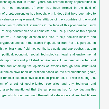
echnologies that in recent years has created many opportunities in
 of the most important of which has been formed in the field of
f cryptocurrencies has brought with it ideas that have been able to
value-carrying element. The attitude of the countries of the world
adoption of different scenarios in the face of this phenomenon, such
on of cryptocurrencies to a complete ban. The purpose of this applied
alitative), is conceptualization and also to help decision makers and
ryptocurrencies in the Islamic Republic of Iran. For this purpose, in
gh the library and field method, the key goals and approaches that can
political, economic, social, technological, legal and environmental
ts, approvals and published requirements. It has been extracted and
ntry and obtaining the opinions of experts through semi-structured
ocurrencies have been determined based on the aforementioned goals,
s for their success have also been presented. It is worth noting that
on of a set of goal-oriented scenarios and any technical and
ld also be mentioned that the sampling method for conducting this
ype, which continued until theoretical saturation and reached fifteen