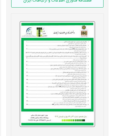
فصلنامه فناوری اطلاعات و ارتباطات ایران