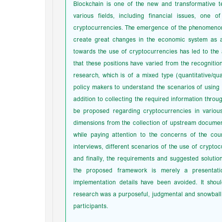
Blockchain is one of the new and transformative t
various fields, including financial issues, one
cryptocurrencies. The emergence of the phenomenon o
create great changes in the economic system as a 
towards the use of cryptocurrencies has led to the 
that these positions have varied from the recogniti
research, which is of a mixed type (quantitative/qu
policy makers to understand the scenarios of using c
addition to collecting the required information throu
be proposed regarding cryptocurrencies in various 
dimensions from the collection of upstream documen
while paying attention to the concerns of the cou
interviews, different scenarios of the use of crypt
and finally, the requirements and suggested solution
the proposed framework is merely a presentati
implementation details have been avoided. It shou
research was a purposeful, judgmental and snowball t
participants.