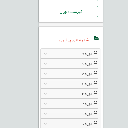
فهرست داوران
شماره های پیشین
دوره
17
دوره
16
دوره
15
دوره
14
دوره
13
دوره
12
دوره
11
دوره
10