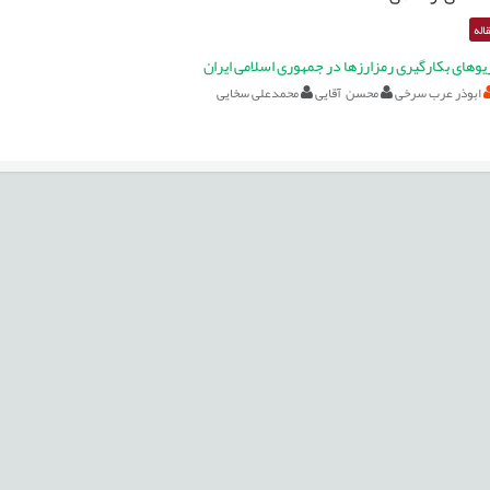
اله
و‌های بکارگیری رمزارزها در جمهوری اسلامی ایران
ابوذر عرب سرخی
محسن آقایی
محمدعلی سخایی