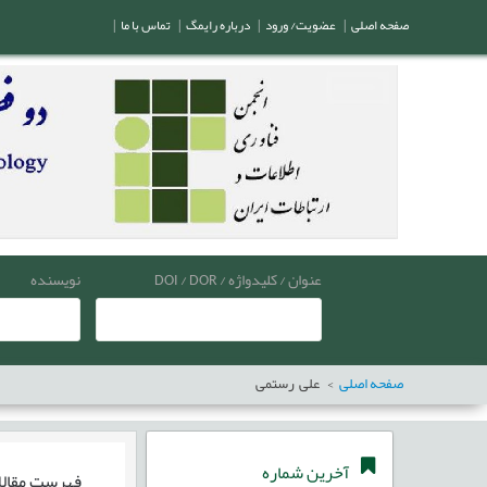
صفحه اصلی
|
عضویت/ ورود
|
درباره رایمگ
|
تماس با ما
|
عنوان / کلیدواژه / DOI / DOR
نویسنده
صفحه اصلی
علی رستمی
آخرین شماره
فهرست مقال