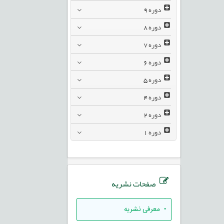
دوره
9
دوره
8
دوره
7
دوره
6
دوره
5
دوره
4
دوره
2
دوره
1
صفحات نشریه
• معرفی نشریه