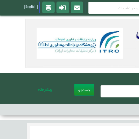
[English]
پیشرفته
جستجو