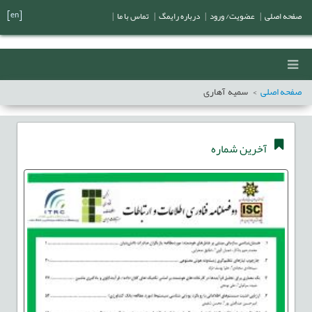
[en]
صفحه اصلی
|
عضویت/ ورود
|
درباره رایمگ
|
تماس با ما
|
صفحه اصلی
سمیه آهاری
آخرین شماره