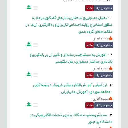
دسترسی آزاد
مقاله
1
-
تحلیل محتوایی و ساختاری تالارهای گفتگوی برخط به
منظور استخراج روابط اجتماعی کاربران و به‌کارگیری آن‌ها در
مکانیزم‌های گروه بندی
سمیه آهاری
دسترسی آزاد
مقاله
2
-
آموزش به سبک چندرسانه‌ای و تأثیر آن بر یادگیری و
یادداری ساختار دستوری زبان انگلیسی
سمیه آهاری
دسترسی آزاد
مقاله
3
-
ارزشیابی آموزش الکترونیکی با رویکرد بهینه کاوی
1مطالعه موردی: آموزش عالی ایران
سمیه آهاری
دسترسی آزاد
مقاله
4
-
سنجش وضعیت شکاف برتری خدمات الکترونیکی در
دانشگاه پیام‌نور