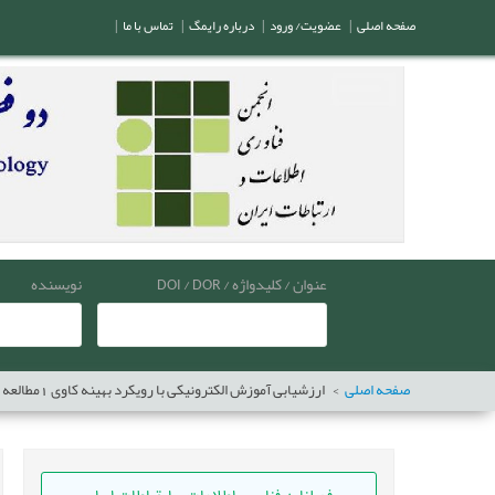
صفحه اصلی
|
عضویت/ ورود
|
درباره رایمگ
|
تماس با ما
|
عنوان / کلیدواژه / DOI / DOR
نویسنده
صفحه اصلی
ارزشیابی آموزش الکترونیکی با رویکرد بهینه کاوی 1مطالعه موردی: آموزش عالی ایران