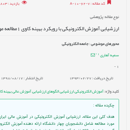
کد مقاله
: A-10-62-7
بازدید
: 19803
نوع مقاله
: پژوهشی
ارزشیابی آموزش الکترونیکی با رویکرد بهینه کاوی 1مطالعه موردی: آموزش عالی ایران
محورهای موضوعی
:
جامعه الکترونیکی
*
1
سمیه آهاری
-
1
تاریخ دریافت : 1393/02/27
تاریخ انتشار : 1398/08/17
کلید واژه
:
آموزش الکترونیکی
,
ارزشیابی
,
الگوهای ارزشیابی
,
آموزش عالی
,
بهینه کا
چکیده مقاله
:
هدف کلی این مقاله، ارزشیابی آموزش الکترونیکی در آموزش عالی ایران 
مورد مطالعه شامل دانشجویان چهار دانشگاه ارائه دهنده آموزش الکترونی