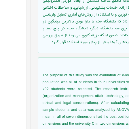
شامل پرسشنامه محقق ساخته متشکل از ابعاد آموزش الکترونیکی
رائه، خدمات پشتیبانی، ارزشیابی، و ملاحظات اخلاقی
 توزیع و با استفاده از روش‌های آماری تحلیل واریانس
د که دانشگاه «د» با دارا بودن بالاترین میانگین در
 بین سه دانشگاه دیگر؛ دانشگاه «ب» در پنج بعد و
دادند. ضمن اینکه بهینه کاوی می‌تواند از طریق بررسی
کردهای آن‌ها بیش از پیش مورد استفاده قرار گیرد
The purpose of this study was the evaluation of e-l
population was all of students in four universities
702 students were selected. The research instr
(organization and management affair, technology, ed
ethical and legal considerations). After calculatin
sample students and data was analyzed by ANOVA a
mean in all of seven dimensions had the best position
dimensions and the university C in two dimensions 