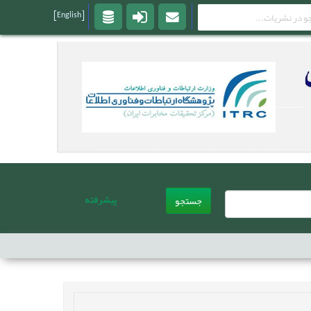
[English]
پیشرفته
جستجو