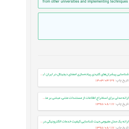
from other universities and implementing technique
شناسایی پیشران‌های کلیدی پیاده‌سازی امضای دیجیتال در ایران (به روش دلفی فازی)
تاریخ چاپ
: 1403/03/29
ارائه مدلی برای استخراج اطلاعات از مستندات متنی، مبتنی بر متن‌کاوی در حوزه یادگیری الکترونیکی
تاریخ چاپ
: 1398/08/17
ارائه یک مدل مفهومی جهت شناسایی کیفیت خدمات الکترونیکی در فروشگاه های اینترنتی کشور
تاریخ چاپ
: 1398/08/17