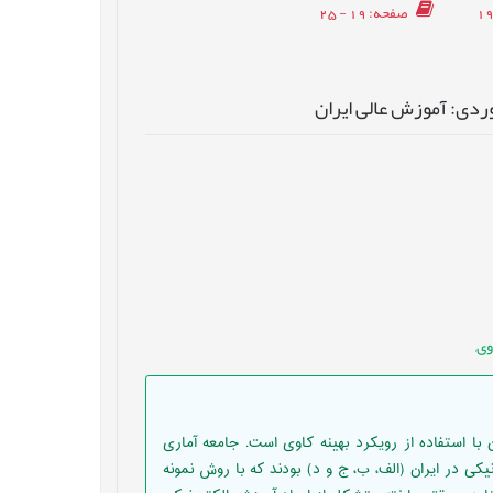
صفحه
: 19 - 25
وی
,
با استفاده از رویکرد بهینه کاوی است. جامعه آماری
کی در ایران (الف، ب، ج و د) بودند که با روش نمونه