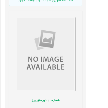
فصلنامه فناوری اطلاعات و ارتباطات ایران
شماره
11
دوره
4
پاییز