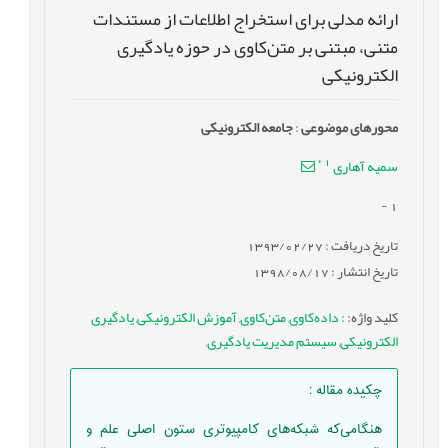
ارائه مدلی برای استخراج اطلاعات از مستندات
متنی، مبتنی بر متن‌کاوی در حوزه یادگیری
الکترونیکی
محورهای موضوعی
:
جامعه الکترونیکی
*
1
سمیه آهاری
-
1
تاریخ دریافت : 1393/02/27
تاریخ انتشار : 1398/08/17
کلید واژه
:
: داده‌کاوی
,
متن‌کاوی
,
آموزش الکترونیکی
,
یادگیری
الکترونیکی
,
سیستم مدیریت یادگیری
,
چکیده مقاله
:
هنگامی‌که شبکه‌های کامپیوتری ستون اصلی علم و