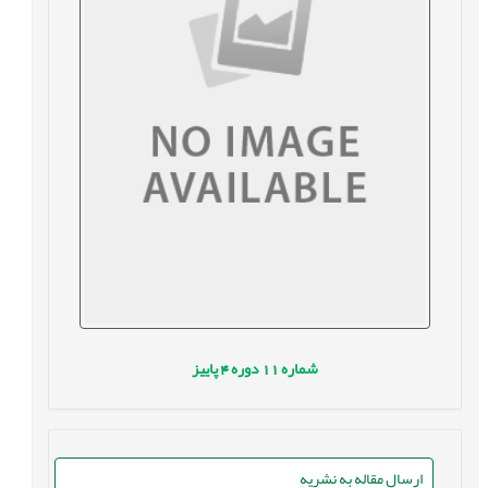
شماره
11
دوره
4
پاییز
ارسال مقاله به نشریه