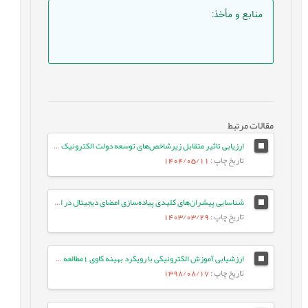
منابع و مأخذ
:
مقالات مرتبط
ارزیابی تاثیر متقابل زیرشاخص‌های توسعه دولت الکترونیک و مشارکت الکترونیک با بهره گیری از داده‌های سری زمانی کشورهای خاورمیانه طی سال‌های 2003 تا 2022
تاریخ چاپ
: 1404/05/11
شناسایی پیشران‌های کلیدی پیاده‌سازی امضای دیجیتال در ایران (به روش دلفی فازی)
تاریخ چاپ
: 1403/03/29
ارزشیابی آموزش الکترونیکی با رویکرد بهینه کاوی 1مطالعه موردی: آموزش عالی ایران
تاریخ چاپ
: 1398/08/17