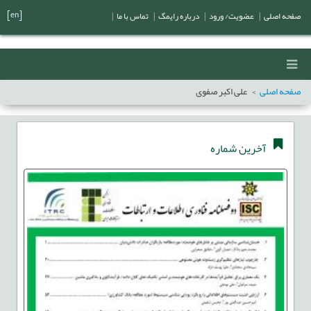
[en]
صفحه اصلی
|
عضویت/ ورود
|
درباره رایمگ
|
تماس با ما
|
صفحه اصلی
علی اکبر صفوی
آخرین شماره