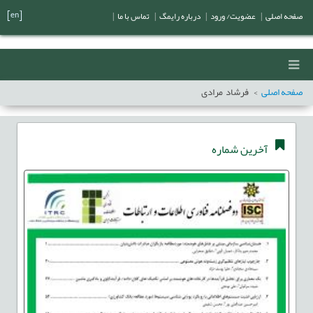
[en]
صفحه اصلی
|
عضویت/ ورود
|
درباره رایمگ
|
تماس با ما
|
صفحه اصلی
فرشاد مرادی
آخرین شماره