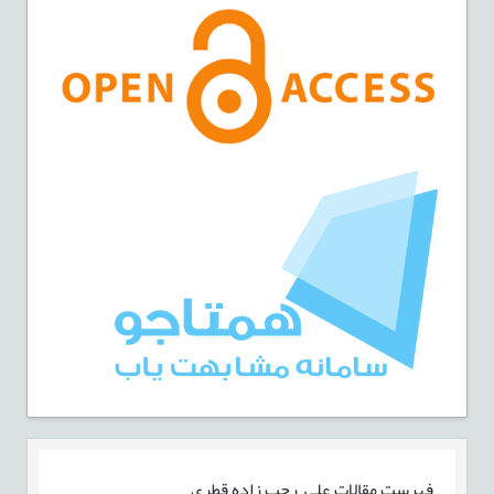
فهرست مقالات
علی رجب زاده قطری