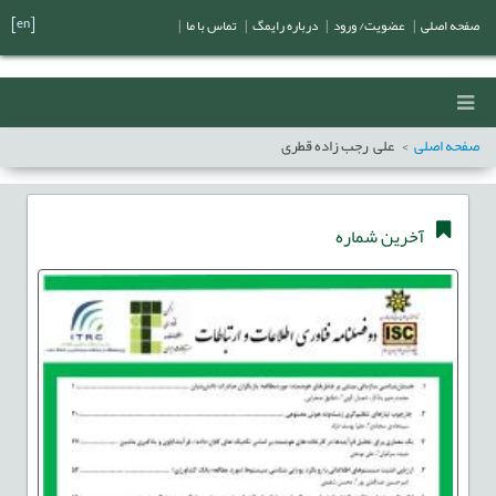
[en]
صفحه اصلی
|
عضویت/ ورود
|
درباره رایمگ
|
تماس با ما
|
صفحه اصلی
علی رجب زاده قطری
آخرین شماره