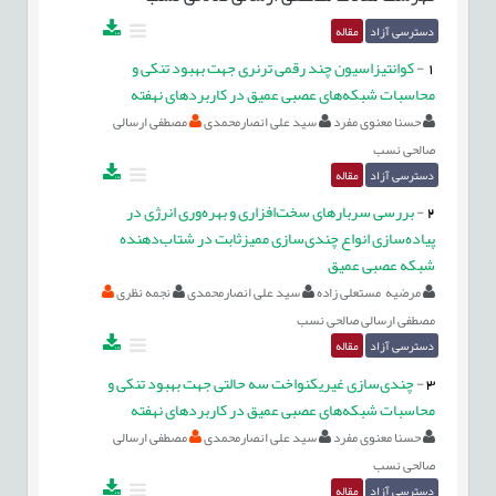
دسترسی آزاد
مقاله
1
-
کوانتیزاسیون چند رقمی ترنری جهت بهبود تنکی و
محاسبات شبکه‌های عصبی عمیق در کاربردهای نهفته
حسنا معنوی مفرد
سید علی انصارمحمدی
مصطفی ارسالی
صالحی نسب
دسترسی آزاد
مقاله
2
-
بررسی سربارهای سخت‌افزاری و بهره‌وری انرژی در
پیاده‌سازی انواع چندی‌سازی ممیزثابت در شتاب‌دهنده
شبکه عصبی عمیق
مرضیه مستعلی زاده
سید علی انصارمحمدی
نجمه نظری
مصطفی ارسالی صالحی نسب
دسترسی آزاد
مقاله
3
-
چندی‌سازی غیریکنواخت سه حالتی جهت بهبود تنکی و
محاسبات شبکه‌های عصبی عمیق در کاربردهای نهفته
حسنا معنوی مفرد
سید علی انصارمحمدی
مصطفی ارسالی
صالحی نسب
دسترسی آزاد
مقاله