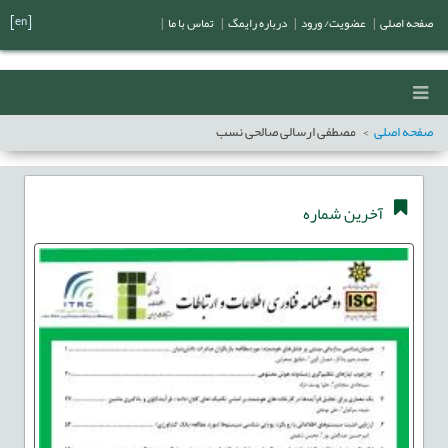
[en]
صفحه اصلی
|
عضویت/ ورود
|
درباره رایمگ
|
تماس با ما
|
صفحه اصلی
مصطفی ارسالی صالحی نسب
آخرین شماره