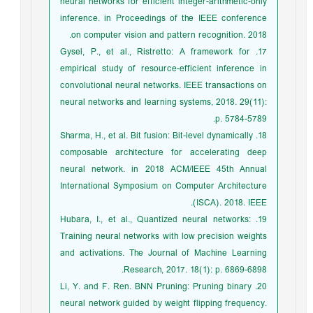
neural networks for efficient integer-arithmetic-only
inference. in Proceedings of the IEEE conference
on computer vision and pattern recognition. 2018.
17. Gysel, P., et al., Ristretto: A framework for
empirical study of resource-efficient inference in
convolutional neural networks. IEEE transactions on
neural networks and learning systems, 2018. 29(11):
p. 5784-5789.
18. Sharma, H., et al. Bit fusion: Bit-level dynamically
composable architecture for accelerating deep
neural network. in 2018 ACM/IEEE 45th Annual
International Symposium on Computer Architecture
(ISCA). 2018. IEEE.
19. Hubara, I., et al., Quantized neural networks:
Training neural networks with low precision weights
and activations. The Journal of Machine Learning
Research, 2017. 18(1): p. 6869-6898.
20. Li, Y. and F. Ren. BNN Pruning: Pruning binary
neural network guided by weight flipping frequency.