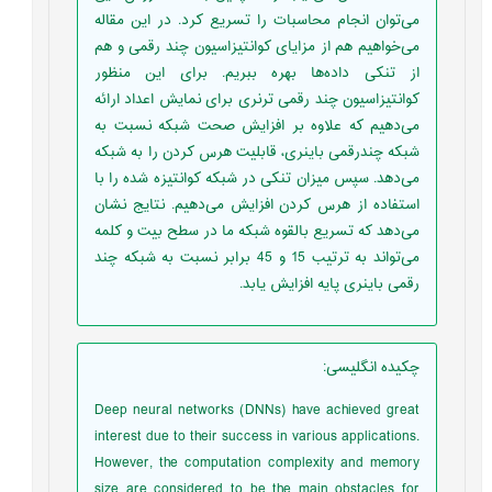
می‌توان انجام محاسبات را تسریع کرد. در این مقاله
می‌خواهیم هم از مزایای کوانتیزاسیون چند رقمی و هم
از تنکی داده‌ها بهره ببریم. برای این منظور
کوانتیزاسیون چند رقمی ترنری برای نمایش اعداد ارائه
می‌دهیم که علاوه بر افزایش صحت شبکه نسبت به
شبکه چندرقمی باینری، قابلیت هرس کردن را به شبکه
می‌دهد. سپس میزان تنکی در شبکه کوانتیزه شده را با
استفاده از هرس کردن افزایش می‌دهیم. نتایج نشان
می‌دهد که تسریع بالقوه شبکه ما در سطح بیت و کلمه
می‌تواند به ترتیب 15 و 45 برابر نسبت به شبکه چند
رقمی باینری پایه افزایش یابد.
چکیده انگلیسی
:
Deep neural networks (DNNs) have achieved great
interest due to their success in various applications.
However, the computation complexity and memory
size are considered to be the main obstacles for