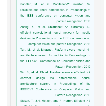
39. Sandler, M., et al. Mobilenetv2: Inverted
residuals and linear bottlenecks. in Proceedings of
the IEEE conference on computer vision and
pattern recognition. 2018.
40. Zhang, X., et al. Shufflenet: An extremely
efficient convolutional neural network for mobile
devices. in Proceedings of the IEEE conference on
computer vision and pattern recognition. 2018.
41. Tan, M., et al. Mnasnet: Platform-aware neural
architecture search for mobile. in Proceedings of
the IEEE/CVF Conference on Computer Vision and
Pattern Recognition. 2019.
42. Wu, B., et al. Fbnet: Hardware-aware efficient
convnet design via differentiable neural
architecture search. in Proceedings of the
IEEE/CVF Conference on Computer Vision and
Pattern Recognition. 2019.
43. Elsken, T., J.H. Metzen, and F. Hutter, Efficient