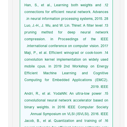
12. Han, S., et al., Learning both weights and
connections for efficient neural network. Advances
in neural information processing systems, 2015. 28.
13. Luo, J.-H., J. Wu, and W. Lin. Thinet: A filter level
pruning method for deep neural network
compression. in Proceedings of the IEEE
international conference on computer vision. 2017.
14. Maji, P., et al. Efficient winograd or cook-toom
convolution kernel implementation on widely used
mobile cpus. in 2019 2nd Workshop on Energy
Efficient Machine Learning and Cognitive
Computing for Embedded Applications (EMC2).
2019. IEEE.
15. Andri, R., et al. YodaNN: An ultra-low power
convolutional neural network accelerator based on
binary weights. in 2016 IEEE Computer Society
Annual Symposium on VLSI (ISVLSI). 2016. IEEE.
16. Jacob, B., et al. Quantization and training of