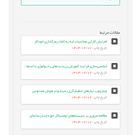
مقالات مرتبط
افزايش كارايى محاسبات لبه به كمك رمزگذارى خودكار
تاریخ چاپ
: 1404/12/07
شخصی‌سازی فرایند آموزش رزیدنت‌های رادیولوژی با استفاده از یادگیری عمیق و استخراج تعاملی مدل خطاهای تشخیصی آنان
تاریخ چاپ
: 1404/12/07
چهارچوب نیازهای تنظیم گری زمینه وند هوش مصنوعی
تاریخ چاپ
: 1404/12/07
مطالعه مروری بر سیستم‌های توصیه‌گر حوزه چندرسانه‌ای
تاریخ چاپ
: 1404/12/07