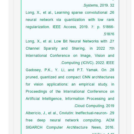
Systems, 2019. 32.
26. Long, X., et al., Learning sparse convolutional
neural network via quantization with low rank
regularization. IEEE Access, 2019. 7: p. 51866-
51876.
27. Long, X., et al. Low Bit Neural Networks with
Channel Sparsity and Sharing. in 2022 7th
International Conference on Image, Vision and
Computing (ICIVC). 2022. IEEE.
28. Gadosey, P.K., Y. Li, and P.T. Yamak. On
pruned, quantized and compact CNN architectures
for vision applications: an empirical study. in
Proceedings of the International Conference on
Artificial Intelligence, Information Processing and
Cloud Computing. 2019.
29. Albericio, J., et al., Cnvlutin: Ineffectual-neuron-
free deep neural network computing. ACM
SIGARCH Computer Architecture News, 2016.