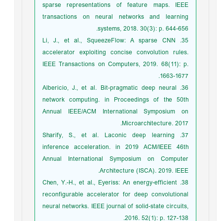
sparse representations of feature maps. IEEE
transactions on neural networks and learning
systems, 2018. 30(3): p. 644-656.
35. Li, J., et al., SqueezeFlow: A sparse CNN
accelerator exploiting concise convolution rules.
IEEE Transactions on Computers, 2019. 68(11): p.
1663-1677.
36. Albericio, J., et al. Bit-pragmatic deep neural
network computing. in Proceedings of the 50th
Annual IEEE/ACM International Symposium on
Microarchitecture. 2017.
37. Sharify, S., et al. Laconic deep learning
inference acceleration. in 2019 ACM/IEEE 46th
Annual International Symposium on Computer
Architecture (ISCA). 2019. IEEE.
38. Chen, Y.-H., et al., Eyeriss: An energy-efficient
reconfigurable accelerator for deep convolutional
neural networks. IEEE journal of solid-state circuits,
2016. 52(1): p. 127-138.