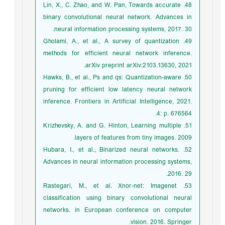
48. Lin, X., C. Zhao, and W. Pan, Towards accurate
binary convolutional neural network. Advances in
neural information processing systems, 2017. 30.
49. Gholami, A., et al., A survey of quantization
methods for efficient neural network inference.
arXiv preprint arXiv:2103.13630, 2021.
50. Hawks, B., et al., Ps and qs: Quantization-aware
pruning for efficient low latency neural network
inference. Frontiers in Artificial Intelligence, 2021.
4: p. 676564.
51. Krizhevsky, A. and G. Hinton, Learning multiple
layers of features from tiny images. 2009.
52. Hubara, I., et al., Binarized neural networks.
Advances in neural information processing systems,
2016. 29.
53. Rastegari, M., et al. Xnor-net: Imagenet
classification using binary convolutional neural
networks. in European conference on computer
vision. 2016. Springer.