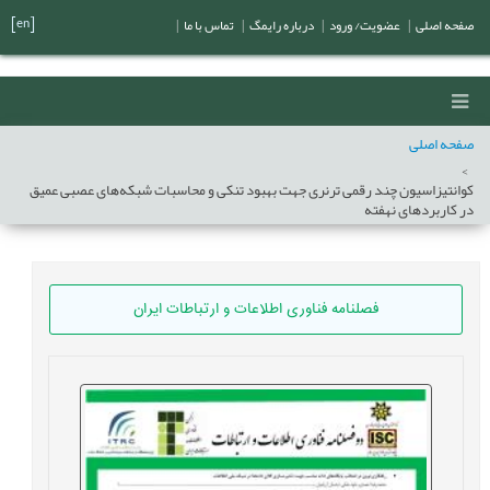
[en]
صفحه اصلی
|
عضویت/ ورود
|
درباره رایمگ
|
تماس با ما
|
صفحه اصلی
کوانتیزاسیون چند رقمی ترنری جهت بهبود تنکی و محاسبات شبکه‌های عصبی عمیق
در کاربردهای نهفته
فصلنامه فناوری اطلاعات و ارتباطات ایران