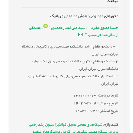
نهفته
محورهای موضوعی
:
هوش مصنوعی و رباتیک
2
1
حسنا معنوی مفرد
سید علی انصارمحمدی
مصطفی
,
,
*
3
ارسالی صالحی نسب
1
- دانشجو مقطع ارشد، دانشکده مهندسی برق و کامپیوتر، دانشگاه
تهران، تهران، ایران
2
- دانشجو مقطع دکتری، دانشکده مهندسی برق و کامپیوتر،
دانشگاه تهران، تهران، ایران
3
- استادیار، دانشکده مهندسي برق و کامپیوتر، دانشگاه تهران،
تهران، ایران
تاریخ دریافت : 1401/10/13
تاریخ پذیرش : 1402/03/04
تاریخ انتشار : 1403/03/29
کلید واژه
:
شبکه‌های عصبی عمیق
,
کوانتیزاسیون چند رقمی
ترنری
,
شبکه عصبی تنک
,
هرس کردن
,
دستگاه‌های نهفته
,