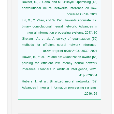
[48] Rovder, S., J. Cano, and M. O’Boyle, Optimising
convolutional neural networks inference on low-
powered GPUs. 2019.
[49] Lin, X., C. Zhao, and W. Pan, Towards accurate
binary convolutional neural network. Advances in
neural information processing systems, 2017. 30.
[50] Gholami, A., et al., A survey of quantization
methods for efficient neural network inference.
arXiv preprint arXiv:2103.13630, 2021.
[51] Hawks, B., et al., Ps and qs: Quantization-aware
pruning for efficient low latency neural network
inference. Frontiers in Artificial Intelligence, 2021.
4: p. 676564.
[52] Hubara, I., et al., Binarized neural networks.
Advances in neural information processing systems,
2016. 29.