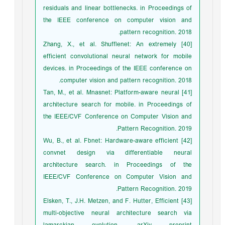
residuals and linear bottlenecks. in Proceedings of
the IEEE conference on computer vision and
pattern recognition. 2018.
[40] Zhang, X., et al. Shufflenet: An extremely
efficient convolutional neural network for mobile
devices. in Proceedings of the IEEE conference on
computer vision and pattern recognition. 2018.
[41] Tan, M., et al. Mnasnet: Platform-aware neural
architecture search for mobile. in Proceedings of
the IEEE/CVF Conference on Computer Vision and
Pattern Recognition. 2019.
[42] Wu, B., et al. Fbnet: Hardware-aware efficient
convnet design via differentiable neural
architecture search. in Proceedings of the
IEEE/CVF Conference on Computer Vision and
Pattern Recognition. 2019.
[43] Elsken, T., J.H. Metzen, and F. Hutter, Efficient
multi-objective neural architecture search via