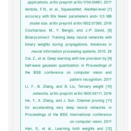
applications. arXiv preprint arXiv:1704.04861, 2017.
[7] Iandola, F.N., et al., SqueezeNet: AlexNet-level
accuracy with 50x fewer parameters and< 0.5 MB
model size. arXiv preprint arXiv:1602.07360, 2016.
[8] Courbariaux, M., Y. Bengio, and J.-P. David,
Binaryconnect: Training deep neural networks with
binary weights during propagations. Advances in
neural information processing systems, 2015. 28.
[9] Cai, Z., et al. Deep learning with low precision by
half-wave gaussian quantization. in Proceedings of
the IEEE conference on computer vision and
pattern recognition. 2017.
[10] Li, F., B. Zhang, and B. Liu, Ternary weight
networks. arXiv preprint arXiv:1605.04711, 2016.
[11] He, Y., X. Zhang, and J. Sun. Channel pruning
for accelerating very deep neural networks. in
Proceedings of the IEEE international conference
on computer vision. 2017.
[12] Han, S., et al., Learning both weights and