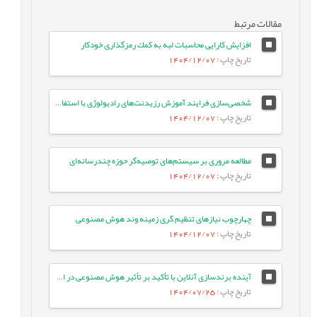
مقالات مرتبط
افزايش كارايى محاسبات لبه به كمك رمزگذارى خودكار
تاریخ چاپ
: 1404/12/07
شخصی‌سازی فرایند آموزش رزیدنت‌های رادیولوژی با استفاده از یادگیری عمیق و استخراج تعاملی مدل خطاهای تشخیصی آنان
تاریخ چاپ
: 1404/12/07
مطالعه مروری بر سیستم‌های توصیه‌گر حوزه چندرسانه‌ای
تاریخ چاپ
: 1404/12/07
چهارچوب نیازهای تنظیم گری زمینه وند هوش مصنوعی
تاریخ چاپ
: 1404/12/07
آینده برندسازی آنلاین با تأکید بر تأثیر هوش مصنوعی در افق 2025
تاریخ چاپ
: 1404/07/25