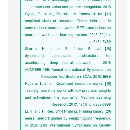
inference. in Proceedings of the IEEE conference
on computer vision and pattern recognition. 2018.
[17] Gysel, P., et al., Ristretto: A framework for
empirical study of resource-efficient inference in
convolutional neural networks. IEEE transactions on
neural networks and learning systems, 2018. 29(11):
p. 5784-5789.
[18] Sharma, H., et al. Bit fusion: Bit-level
dynamically composable architecture for
accelerating deep neural network. in 2018
ACM/IEEE 45th Annual International Symposium on
Computer Architecture (ISCA). 2018. IEEE.
[19] Hubara, I., et al., Quantized neural networks:
Training neural networks with low precision weights
and activations. The Journal of Machine Learning
Research, 2017. 18(1): p. 6869-6898.
[20] Li, Y. and F. Ren. BNN Pruning: Pruning binary
neural network guided by weight flipping frequency.
in 2020 21st International Symposium on Quality