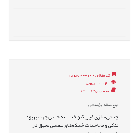
کد مقاله
: iranaict-47072
بازدید
: 5951
صفحه
: 125 - 143
نوع مقاله
: پژوهشی
چندی‌سازی غیریکنواخت سه حالتی جهت بهبود
تنکی و محاسبات شبکه‌های عصبی عمیق در