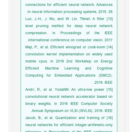
connections for efficient neural network. Advances
in neural information processing systems, 2015. 28.
[13] Luo, J.-H., J. Wu, and W. Lin. Thinet: A filter
level pruning method for deep neural network
compression. in Proceedings of the IEEE
international conference on computer vision. 2017.
[14] Maji, P., et al. Efficient winograd or cook-toom
convolution kernel implementation on widely used
mobile cpus. in 2019 2nd Workshop on Energy
Efficient Machine Learning and Cognitive
Computing for Embedded Applications (EMC2).
2019. IEEE.
[15] Andri, R., et al. YodaNN: An ultra-low power
convolutional neural network accelerator based on
binary weights. in 2016 IEEE Computer Society
Annual Symposium on VLSI (ISVLSI). 2016. IEEE.
[16] Jacob, B., et al. Quantization and training of
neural networks for efficient integer-arithmetic-only