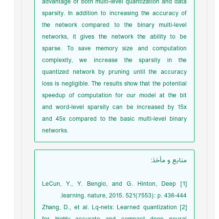
advantage of both multi-level quantization and data
sparsity. In addition to increasing the accuracy of
the network compared to the binary multi-level
networks, it gives the network the ability to be
sparse. To save memory size and computation
complexity, we increase the sparsity in the
quantized network by pruning until the accuracy
loss is negligible. The results show that the potential
speedup of computation for our model at the bit
and word-level sparsity can be increased by 15x
and 45x compared to the basic multi-level binary
networks.
منابع و مأخذ
:
[1] LeCun, Y., Y. Bengio, and G. Hinton, Deep
learning. nature, 2015. 521(7553): p. 436-444.
[2] Zhang, D., et al. Lq-nets: Learned quantization