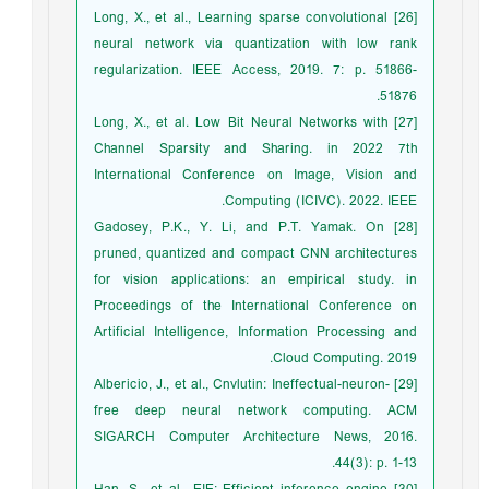
[26] Long, X., et al., Learning sparse convolutional
neural network via quantization with low rank
regularization. IEEE Access, 2019. 7: p. 51866-
51876.
[27] Long, X., et al. Low Bit Neural Networks with
Channel Sparsity and Sharing. in 2022 7th
International Conference on Image, Vision and
Computing (ICIVC). 2022. IEEE.
[28] Gadosey, P.K., Y. Li, and P.T. Yamak. On
pruned, quantized and compact CNN architectures
for vision applications: an empirical study. in
Proceedings of the International Conference on
Artificial Intelligence, Information Processing and
Cloud Computing. 2019.
[29] Albericio, J., et al., Cnvlutin: Ineffectual-neuron-
free deep neural network computing. ACM
SIGARCH Computer Architecture News, 2016.
44(3): p. 1-13.