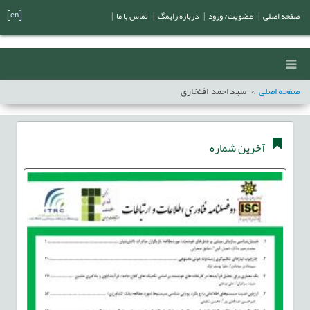
[en]
صفحه اصلی
|
عضویت/ ورود
|
درباره رایمگ
|
تماس با ما
|
صفحه اصلی
سید احمد افتخاری
آخرین شماره