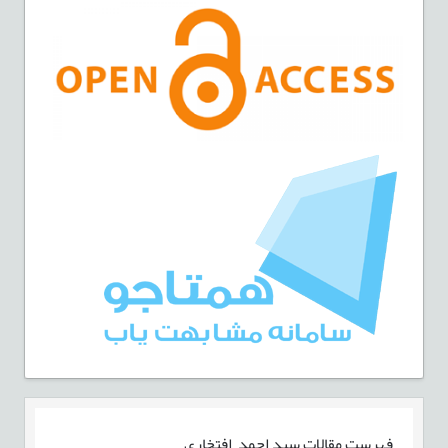
فهرست مقالات
سید احمد افتخاری