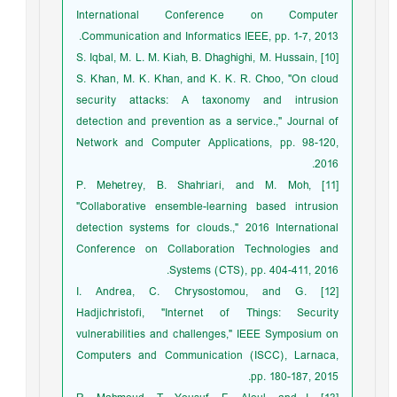
International Conference on Computer
Communication and Informatics IEEE, pp. 1-7, 2013.
[10] S. Iqbal, M. L. M. Kiah, B. Dhaghighi, M. Hussain,
S. Khan, M. K. Khan, and K. K. R. Choo, "On cloud
security attacks: A taxonomy and intrusion
detection and prevention as a service.," Journal of
Network and Computer Applications, pp. 98-120,
2016.
[11] P. Mehetrey, B. Shahriari, and M. Moh,
"Collaborative ensemble-learning based intrusion
detection systems for clouds.," 2016 International
Conference on Collaboration Technologies and
Systems (CTS), pp. 404-411, 2016.
[12] I. Andrea, C. Chrysostomou, and G.
Hadjichristofi, "Internet of Things: Security
vulnerabilities and challenges," IEEE Symposium on
Computers and Communication (ISCC), Larnaca,
pp. 180-187, 2015.