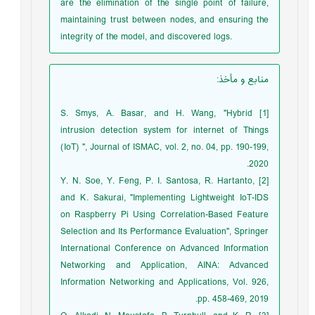
are the elimination of the single point of failure,
maintaining trust between nodes, and ensuring the
integrity of the model, and discovered logs.
منابع و مأخذ
:
[1] S. Smys, A. Basar, and H. Wang, "Hybrid
intrusion detection system for internet of Things
(IoT) ", Journal of ISMAC, vol. 2, no. 04, pp. 190-199,
2020.
[2] Y. N. Soe, Y. Feng, P. I. Santosa, R. Hartanto,
and K. Sakurai, "Implementing Lightweight IoT-IDS
on Raspberry Pi Using Correlation-Based Feature
Selection and Its Performance Evaluation", Springer
International Conference on Advanced Information
Networking and Application, AINA: Advanced
Information Networking and Applications, Vol. 926,
pp. 458-469, 2019.