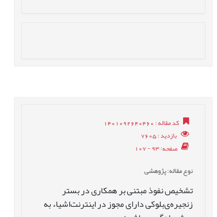
کد مقاله
: 1401092640460
بازدید
: 7605
صفحه
: 93 - 107
نوع مقاله
: پژوهشی
تشخیص نفوذ مبتنی بر همکاری در بستر
زنجیره‌ی‌بلوکی دارای مجوز در اینترنت‌اشیاء به