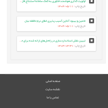
اولویت گذاری هوشمند فنّاوری به کمک سامانۀ استنتاج فازی (موردکاوی: فنّاوری اطلاعات در ایران)
تاریخ چاپ
: 1404/05/11
تخمین و بهبود آنلاین آسیب پذیری خطای نرم حافظه نهان
تاریخ چاپ
: 1404/05/11
تبیین نقش استانداردسازی در راه‌حل‌های ارائه شده برای حفظ حریم خصوصی در داده‌های سلامت
تاریخ چاپ
: 1403/03/31
صفحه اصلی
نقشه سایت
تماس با ما