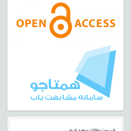
فهرست مقالات
سعید فرضی