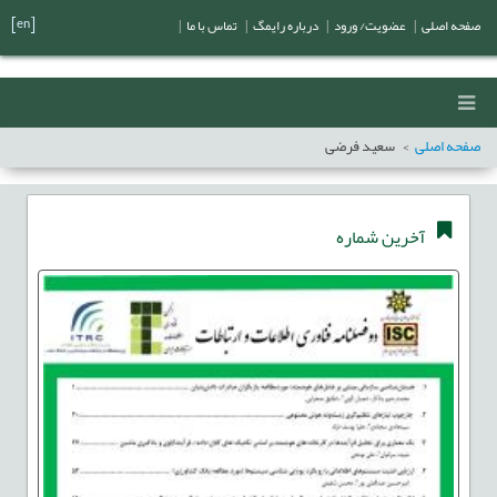
[en]
صفحه اصلی
|
عضویت/ ورود
|
درباره رایمگ
|
تماس با ما
|
صفحه اصلی
سعید فرضی
آخرین شماره