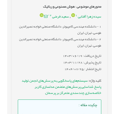
محورهای موضوعی
:
هوش مصنوعی و رباتیک
*
2
1
سیده زهرا آفتابی
سعید فرضی
,
1
- دانشکده مهندسی کامپیوتر، دانشگاه صنعتی خواجه نصیرالدین
طوسی، تهران، ایران
2
- دانشکده مهندسی کامپیوتر، دانشگاه صنعتی خواجه نصیرالدین
طوسی، تهران، ایران
تاریخ دریافت : 1403/06/19
تاریخ پذیرش : 1403/11/28
تاریخ انتشار : 1404/07/25
کلید واژه
:
سیستم‌های پاسخگویی به پرسش‌های انجمن
,
تولید
پاسخ
,
شناسایی پرسش‌های متضمن
,
مدلسازی کاربر
,
خلاصه‌سازی چندسندی متمرکز بر پرسمان
,
چکیده مقاله
: