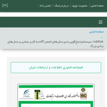
[en]
صفحه اصلی
|
عضویت/ ورود
|
درباره رایمگ
|
تماس با ما
|
صفحه اصلی
UsERQA: سیستم پاسخ‌گویی به پرسش‌های انجمن آگاه به کاربر مبتنی بر مدل‌های
زبانی بزرگ
فصلنامه فناوری اطلاعات و ارتباطات ایران