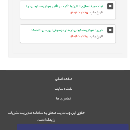
آینده برندسازی آنلاین با تأکید بر تأثیر هوش مصنوعی در افق 2025
تاریخ چاپ
: 1404/07/25
کاربرد هوش مصنوعی در هنر موسیقی: بررسی نظام‌مند
تاریخ چاپ
: 1404/07/25
صفحه اصلی
نقشه سایت
تماس با ما
حقوق این وب‌سایت متعلق به سامانه مدیریت نشریات
رایمگ است.
حق نشر
1405-1396
©