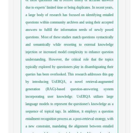
due to experts' limited time or being duplicates. In recent years,
a large body of research has focused on identifying entailed
questions within community archives and using their accepted
answers to fulfill the information needs of newly posed
questions. Most of these studies match questions syntactically
and semantically while resorting to external knowledge
injection or increased model complexity to enhance question
understanding. However, the critical role that the topics
typically explored by questioners play in disambiguating their
queries has been overlooked. This research addresses this gap
by introducing UsERQA, a novel retrieval-augmented
generation (RAG)-based question-answering system
incorporating user knowledge. UsERQA utilizes large
language models to represent the questioner's knowledge as a
sequence of topical tags. In addition, it employs a question
entailment recognition process as a post-retrieval strategy, with
a new constraint, mandating the alignment between entailed