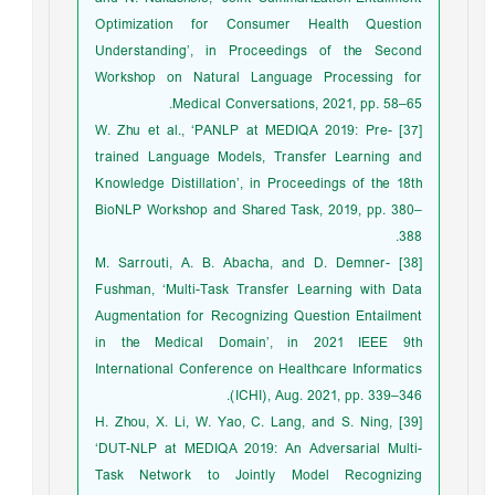
Optimization for Consumer Health Question
Understanding’, in Proceedings of the Second
Workshop on Natural Language Processing for
Medical Conversations, 2021, pp. 58–65.
[37] W. Zhu et al., ‘PANLP at MEDIQA 2019: Pre-
trained Language Models, Transfer Learning and
Knowledge Distillation’, in Proceedings of the 18th
BioNLP Workshop and Shared Task, 2019, pp. 380–
388.
[38] M. Sarrouti, A. B. Abacha, and D. Demner-
Fushman, ‘Multi-Task Transfer Learning with Data
Augmentation for Recognizing Question Entailment
in the Medical Domain’, in 2021 IEEE 9th
International Conference on Healthcare Informatics
(ICHI), Aug. 2021, pp. 339–346.
[39] H. Zhou, X. Li, W. Yao, C. Lang, and S. Ning,
‘DUT-NLP at MEDIQA 2019: An Adversarial Multi-
Task Network to Jointly Model Recognizing