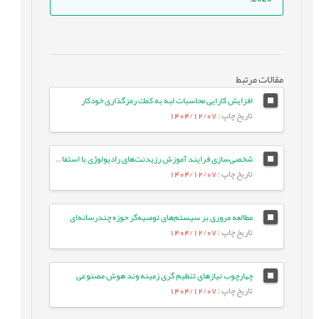
مقالات مرتبط
افزايش كارايى محاسبات لبه به كمك رمزگذارى خودكار
تاریخ چاپ
: 1404/12/07
شخصی‌سازی فرایند آموزش رزیدنت‌های رادیولوژی با استفاده از یادگیری عمیق و استخراج تعاملی مدل خطاهای تشخیصی آنان
تاریخ چاپ
: 1404/12/07
مطالعه مروری بر سیستم‌های توصیه‌گر حوزه چندرسانه‌ای
تاریخ چاپ
: 1404/12/07
چهارچوب نیازهای تنظیم گری زمینه وند هوش مصنوعی
تاریخ چاپ
: 1404/12/07