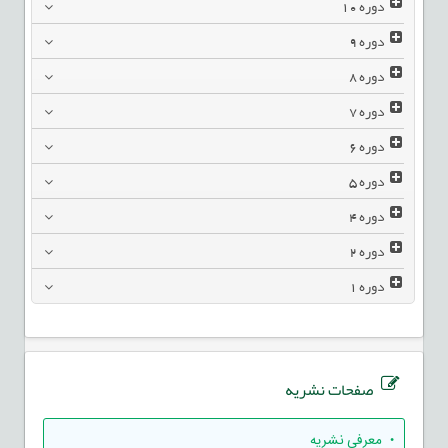
دوره
10
دوره
9
دوره
8
دوره
7
دوره
6
دوره
5
دوره
4
دوره
2
دوره
1
صفحات نشریه
• معرفی نشریه