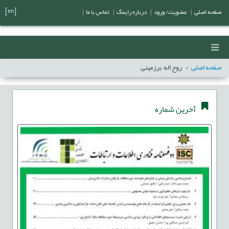
[en]
صفحه اصلی
|
عضویت/ ورود
|
درباره رایمگ
|
تماس با ما
|
صفحه اصلی
روح اله برزمینی
آخرین شماره