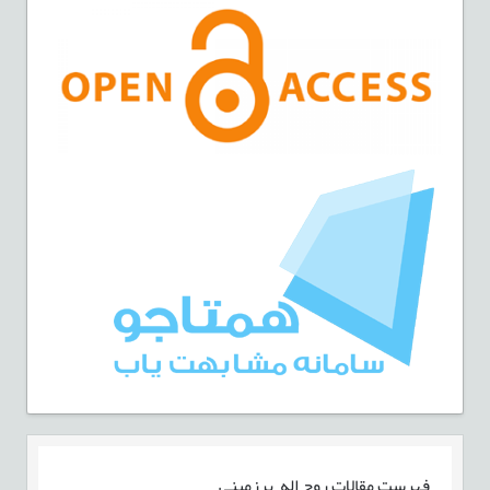
فهرست مقالات
روح اله برزمینی