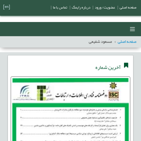
[en]
صفحه اصلی
|
عضویت/ ورود
|
درباره رایمگ
|
تماس با ما
|
صفحه اصلی
مسعود شفیعی
آخرین شماره