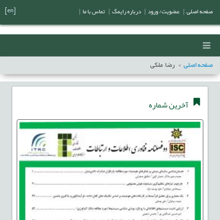
[en]
صفحه اصلی
|
عضویت/ ورود
|
درباره رایمگ
|
تماس با ما
|
صفحه اصلی
رضا ملکی
آخرین شماره