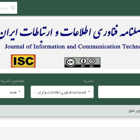
نشریه
موضوع نشریه
فصلنامه فناوری اطلاعات و ارتباطات ایران
همه
یر عمق