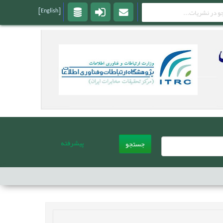
[English]
پیشرفته
جستجو