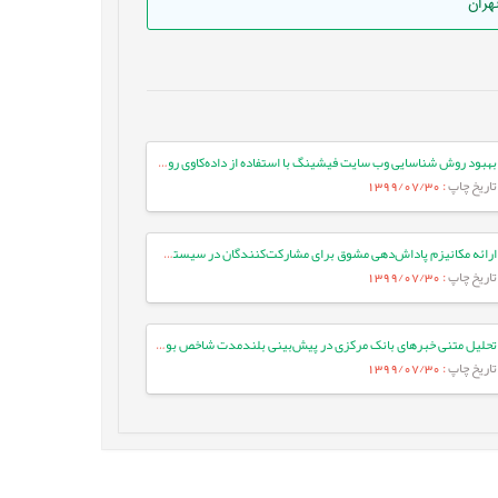
بهبود روش شناسایی وب سایت فیشینگ با استفاده از داده‌کاوی روی صفحات وب
تاریخ چاپ
: 1399/07/30
ارائه مکانیزم پاداش‌دهی مشوق برای مشارکت‌کنندگان در سیستم محاسبات انسانی تشخیص نفوذ بر اساس نظریه بازی‌ها
تاریخ چاپ
: 1399/07/30
تحلیل متنی خبرهای بانک مرکزی در پیش‌بینی بلندمدت شاخص بورس اوراق بهادار تهران
تاریخ چاپ
: 1399/07/30