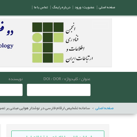
صفحه اصلی
|
عضویت/ ورود
|
درباره رایمگ
|
تماس با ما
|
عنوان / کلیدواژه / DOI / DOR
نویسنده
صفحه اصلی
سامانه تشخیص ارقام فارسی در نوشتار هوایی مبتنی بر تصو