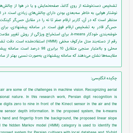
تشخیص دست‌نوشته از روی کاغذ، صفحه‌نمایش و یا در هوا از چالش‌ه
نوشتار هوایی به خاطر سه‌بعدی بودن دارای چالش‌های زیادی است. در ا
مدنظر است که در آن، کاربر ارقام صفر تا نه را در مقابل حس‌گر کینکت 
حس‌گر قادر به تشخیص ارقام فوق است. در سامانه پیشنهادی، برا
خوشه‌بندی خودکار k-means، برای استخراج ویژگی از
رقم از دسته‌بند مدل مارکوف مخفی (HMM) 
محلی و بااعتبار سنجی متقابل 10 براب
مقایسه‌ها نشان می‌دهند که سامانه پیشنهادی به‌صورت نسبی بهتر از سام
چکیده انگلیسی
:
air are some of the challenges in machine vision. Recognizing aerial
ional nature. In this research work, Persian digit recognition is
e digits zero to nine in front of the Kinect sensor in the air and the
the sensor depth information. In the proposed system, the k-means
e hand and fingertip from the background, the proposed linear slope
d the hidden Markov model (HMM) category is used to identify the
roposed system for Persian cultivars with local database and 10-fold