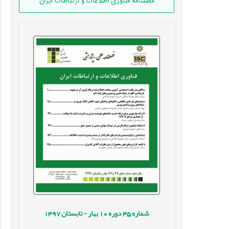
فصلنامه فناوری اطلاعات و ارتباطات ایران
شماره
35
دوره
10
بهار - تابستان
1397