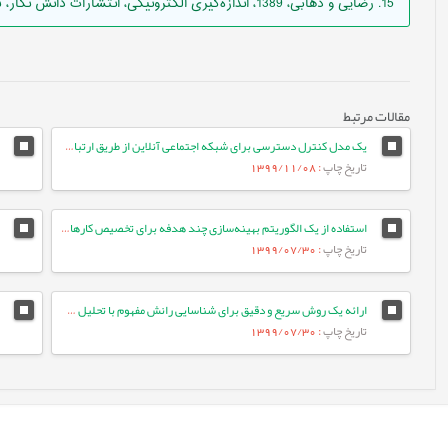
15. رضایی و ذهابی، 1389، اندازه‌گیری الکترونیکی، انتشارات دانش نگار، تهران
مقالات مرتبط
یک مدل کنترل دسترسی برای شبکه اجتماعی آنلاین از طریق ارتباطات کاربربه‌کاربر
تاریخ چاپ
: 1399/11/08
استفاده از یک الگوریتم بهینه‌سازی چند هدفه برای تخصیص کارها در سیستم‌های مبتنی بر ابر با هدف کاهش انرژی مصرفی
تاریخ چاپ
: 1399/07/30
ارائه یک روش سریع و دقیق برای شناسایی رانش مفهوم با تحلیل سابقه‌ی رویدادها
تاریخ چاپ
: 1399/07/30