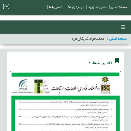
[en]
صفحه اصلی
|
عضویت/ ورود
|
درباره رایمگ
|
تماس با ما
|
صفحه اصلی
محمدجواد شایگان فرد
آخرین شماره