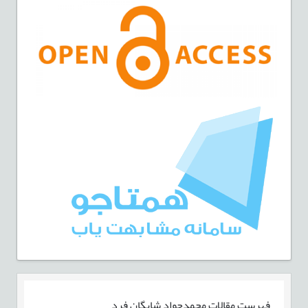
فهرست مقالات
محمدجواد شایگان فرد