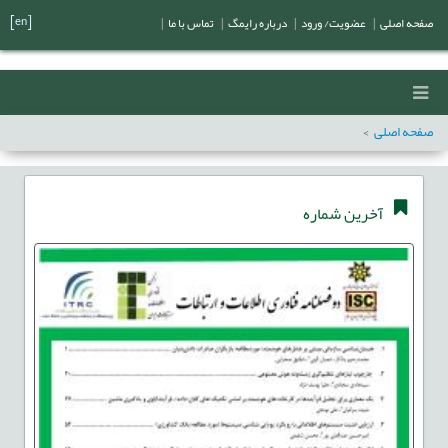
[en]
صفحه اصلی
|
عضویت/ ورود
|
درباره رایمگ
|
تماس با ما
|
صفحه اصلی
آخرین شماره