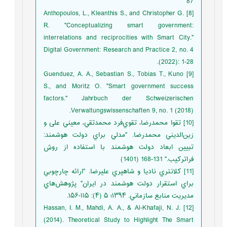
87
[8] Anthopoulos, L., Kleanthis S., and Christopher G.
R. "Conceptualizing smart government:
interrelations and reciprocities with Smart City."
Digital Government: Research and Practice 2, no. 4
(2022): 1-28.
[9] Guenduez, A. A., Sebastian S., Tobias T., Kuno
S., and Moritz O. "Smart government success
factors." Jahrbuch der Schweizerischen
Verwaltungswissenschaften 9, no. 1 (2018).
[10] تقوا محمدرضا، تقوي‌فرد محمدتقي، معيني علی و
زين‌الديني محمدرضا. "مدلي براي دولت هوشمند:
تبيين ابعاد دولت هوشمند با استفاده از روش
فراترکيب." 131-168 (1401)
[11] کلانتري نادیا و شاهپري علیرضا. "ارائه چارچوبي
براي استقرار دولت هوشمند در ايران" پژوهش‌هاي
مديريت منابع سازماني. ۱۳۹۴؛ ۵ (۴): ۱۱۵-۱۵۶.
[12] Hassan, I. M., Mahdi, A. A., & Al-Khafaji, N. J.
(2014). Theoretical Study to Highlight The Smart