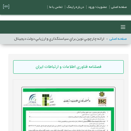
[en]
صفحه اصلی
|
عضویت/ ورود
|
درباره رایمگ
|
تماس با ما
|
صفحه اصلی
ارائه چارچوبي نوين براي سياستگذاري و ارزيابي دولت ديجيتال
فصلنامه فناوری اطلاعات و ارتباطات ایران