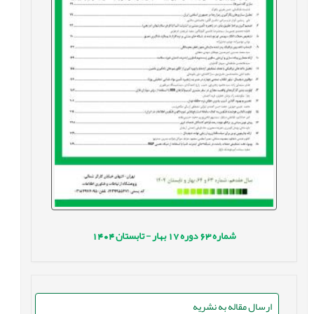
شماره
63
دوره
17
بهار - تابستان
1404
ارسال مقاله به نشریه