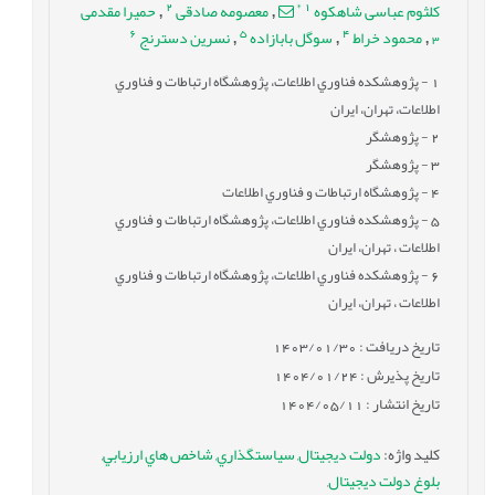
2
*
1
کلثوم عباسی شاهکوه
معصومه صادقی
حمیرا مقدمی
,
,
6
5
4
3
محمود خراط
سوگل بابازاده
نسرين دسترنج
,
,
,
1
- پژوهشکده فناوري اطلاعات، پژوهشگاه ارتباطات و فناوري
اطلاعات، تهران، ايران
2
- پژوهشگر
3
- پژوهشگر
4
- پژوهشگاه ارتباطات و فناوري اطلاعات
5
- پژوهشکده فناوري اطلاعات، پژوهشگاه ارتباطات و فناوري
اطلاعات ، تهران، ايران
6
- پژوهشکده فناوري اطلاعات، پژوهشگاه ارتباطات و فناوري
اطلاعات ، تهران، ايران
تاریخ دریافت : 1403/01/30
تاریخ پذیرش : 1404/01/24
تاریخ انتشار : 1404/05/11
کلید واژه
:
دولت دیجیتال
,
سياستگذاري
,
شاخص هاي ارزيابي
,
بلوغ دولت دیجیتال
,