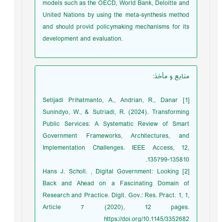
models such as the OECD, World Bank, Deloitte and
United Nations by using the meta-synthesis method
and should provid policymaking mechanisms for its
development and evaluation.
منابع و مأخذ
:
[1] Setijadi Prihatmanto, A., Andrian, R., Danar
Sunindyo, W., & Sutriadi, R. (2024). Transforming
Public Services: A Systematic Review of Smart
Government Frameworks, Architectures, and
Implementation Challenges. IEEE Access, 12,
135799-135810.
[2] Hans J. Scholl. , Digital Government: Looking
Back and Ahead on a Fascinating Domain of
Research and Practice. Digit. Gov.: Res. Pract. 1, 1,
Article 7 (2020), 12 pages.
https://doi.org/10.1145/3352682