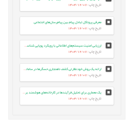
تاریخ چاپ
: 1404/12/07
معرفی پروتکل تبادل پیام بین پیام‌رسان‌های اجتماعی
تاریخ چاپ
: 1404/12/07
ارزیابی امنیت سیستم‌های اطلاعاتی با رویکرد پویایی شناسی سیستم‌ها (مورد مطالعه: بانک کشاورزی)
تاریخ چاپ
: 1404/12/07
ارائه یک روش خودنظارتی کشف ناهنجاری حسگرها در سامانه‌های کنترل صنعتی مبتنی بر یادگیری عمیق گروه‌محور
تاریخ چاپ
: 1404/12/07
یک معماری برای تحلیل فرآیندها در کارخانه‌های هوشمند بر اساس تکنیک‌های کلان داده، فرآیندکاوی و یادگیری ماشین
تاریخ چاپ
: 1404/12/07