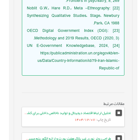
Frontiers in psychiatry, 8, 269.
[22] Noblit G.W.، Hare R.D.، Meta –Ethnography:
Synthesizing Qualitative Studies، Stage، Newbury
Park، CA 1988.
[23] OECD Digital Government Index (DGI):
Methodology and 2019 Results, OECD (2020, 3).
[24] UN E-Government Knowledgebase, 2024,
https://publicadministration.un.org/egovkb/en-
us/Data/Country-Information/id/79-Iran-Islamic-
Republic-of
مقالات مرتبط
تحلیل ارتباط اقتصاد دیجیتال و تولید ناخالص داخلی برای کشورهای ایران و مالزی با استفاده از شبکه های عصبی کوتاه‌نگر بلندحافظه
تاریخ چاپ
: 1404/12/07
طراحی روتر نوری غیربلاک هفت پورت و ارائه الگوریتم مسیریابی موثر در شبکه بر تراشه نوری سه بعدی