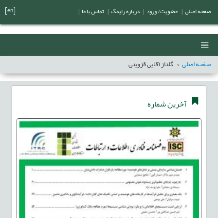
[en]
صفحه اصلی
|
عضویت/ ورود
|
درباره رایمگ
|
تماس با ما
|
صفحه اصلی
گلناز آقایی قزوینی
آخرین شماره