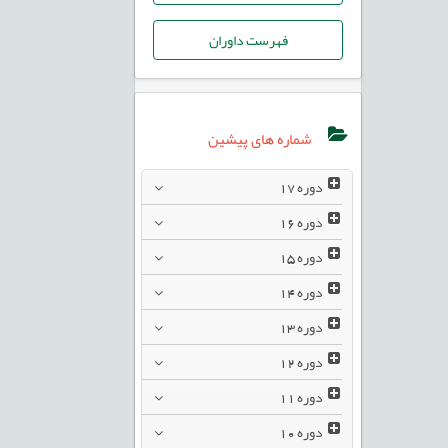
فهرست داوران
شماره های پیشین
دوره
17
دوره
16
دوره
15
دوره
14
دوره
13
دوره
12
دوره
11
دوره
10