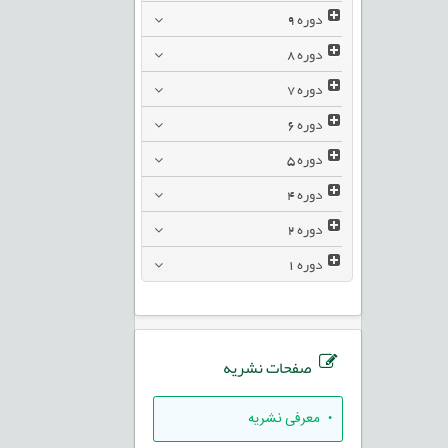
دوره
9
دوره
8
دوره
7
دوره
6
دوره
5
دوره
4
دوره
2
دوره
1
صفحات نشریه
• معرفی نشریه