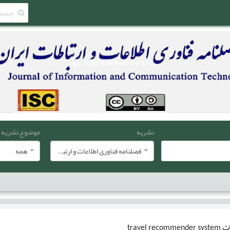
نشریه
موضوع نشریه
فصلنامه فناوری اطلاعات و ارتباطات ایران
همه
ات
travel recommender system