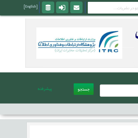
[English]
پیشرفته
جستجو