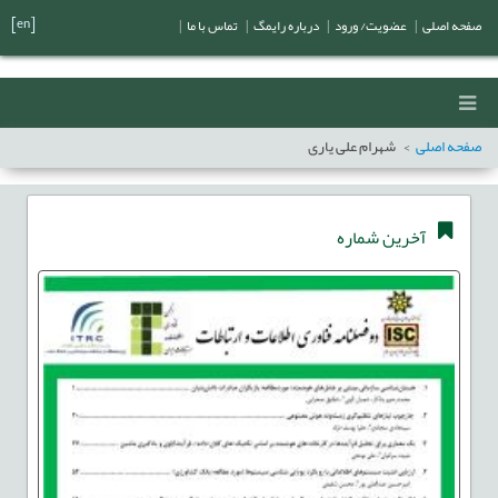
[en]
صفحه اصلی
|
عضویت/ ورود
|
درباره رایمگ
|
تماس با ما
|
صفحه اصلی
شهرام علی یاری
آخرین شماره