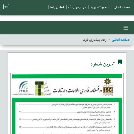
[en]
صفحه اصلی
|
عضویت/ ورود
|
درباره رایمگ
|
تماس با ما
|
صفحه اصلی
رضا بهادری فرد
آخرین شماره