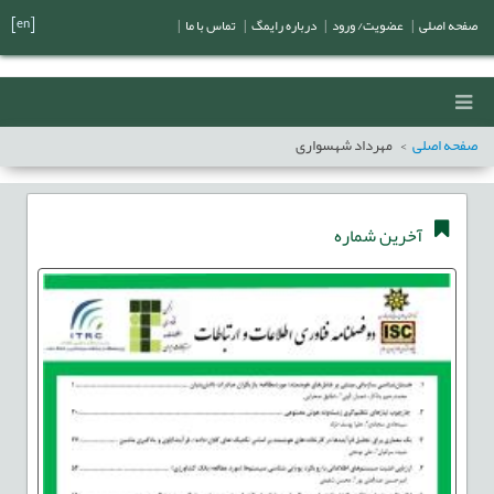
[en]
صفحه اصلی
|
عضویت/ ورود
|
درباره رایمگ
|
تماس با ما
|
صفحه اصلی
مهرداد شهسواری
آخرین شماره