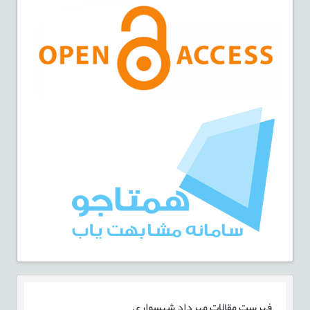
فهرست مقالات
مهرداد شهسواری