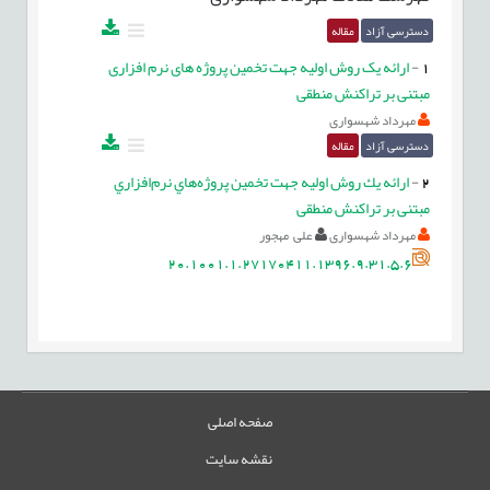
دسترسی آزاد
مقاله
1
-
ارائه یک روش اولیه جهت تخمین پروژه های نرم افزاری
مبتنی بر تراکنش منطقی
مهرداد شهسواری
دسترسی آزاد
مقاله
2
-
ارائه يك روش اوليه جهت تخمين پروژه‌هاي نرم‌افزاري
مبتنی بر تراکنش منطقی
مهرداد شهسواری
علی مهجور
20.1001.1.27170411.1396.9.31.5.6
صفحه اصلی
نقشه سایت