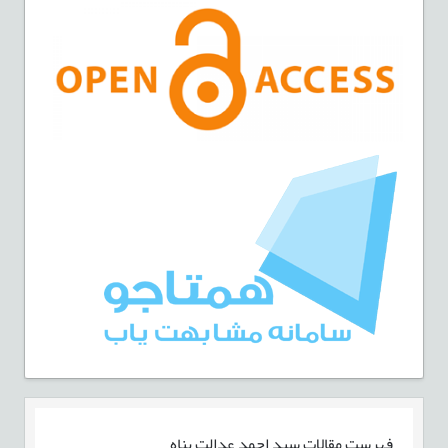
فهرست مقالات
سید احمد عدالت پناه