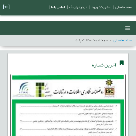
[en]
صفحه اصلی
|
عضویت/ ورود
|
درباره رایمگ
|
تماس با ما
|
صفحه اصلی
سید احمد عدالت پناه
آخرین شماره