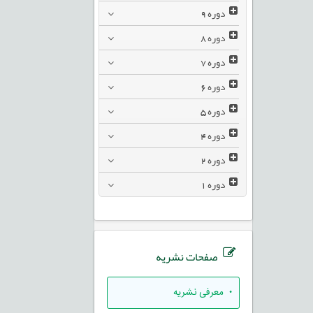
دوره
9
دوره
8
دوره
7
دوره
6
دوره
5
دوره
4
دوره
2
دوره
1
صفحات نشریه
• معرفی نشریه