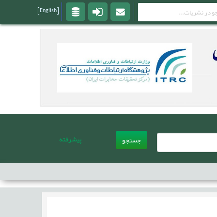
[English]
پیشرفته
جستجو