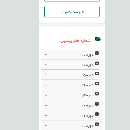
فهرست داوران
شماره های پیشین
دوره
17
دوره
16
دوره
15
دوره
14
دوره
13
دوره
12
دوره
11
دوره
10