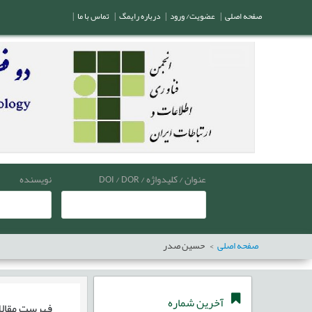
صفحه اصلی
|
عضویت/ ورود
|
درباره رایمگ
|
تماس با ما
|
عنوان / کلیدواژه / DOI / DOR
نویسنده
صفحه اصلی
حسین صدر
آخرین شماره
فهرست مقال