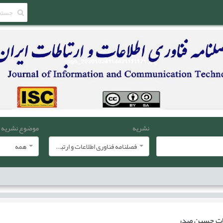
نشریه
موضوع نشریه
فصلنامه فناوری اطلاعات و ارتباطات ایران
همه
ات
حسین صدر