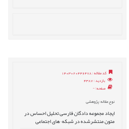
کد مقاله
: 1403020446478
بازدید
: 4387
صفحه
: -
نوع مقاله
: پژوهشی
ایجاد مجموعه دادگان فارسی تحلیل احساس در
متون منتشرشده در شبکه¬های اجتماعی