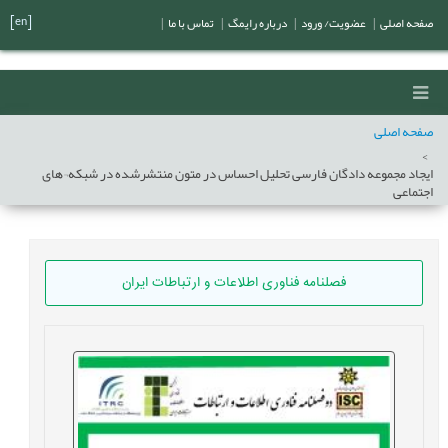
[en]
صفحه اصلی
|
عضویت/ ورود
|
درباره رایمگ
|
تماس با ما
|
صفحه اصلی
ایجاد مجموعه دادگان فارسی تحلیل احساس در متون منتشرشده در شبکه¬های
اجتماعی
فصلنامه فناوری اطلاعات و ارتباطات ایران