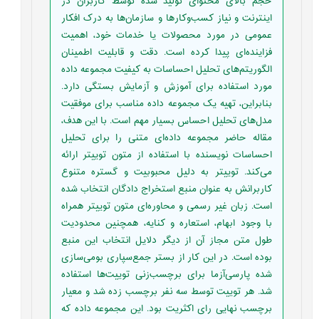
حجم بالای محتوای تولید شده توسط کاربران در
اینترنت و نیاز کسب‌وکارها و سازمان‌ها به درک افکار
عمومی در مورد محصولات یا خدمات خود، اهمیت
فزاینده‌ای پیدا کرده است. دقت و قابلیت اطمینان
الگوریتم‌های تحلیل احساسات به کیفیت مجموعه داده
مورد استفاده برای آموزش و آزمایش بستگی دارد.
بنابراین، تهیه یک مجموعه داده مناسب برای موفقیت
مدل‌های تحلیل احساس بسیار مهم است. با این هدف،
مقاله حاضر مجموعه داده‌ای متنی را برای تحلیل
احساسات نویسنده با استفاده از متون توییتر ارائه
می‌کند. توییتر به دلیل محبوبیت و گستره متنوع
کاربرانش به عنوان منبع استخراج دادگان انتخاب شده
است. زبان غیر رسمی و محاوره‌ای متون توییتر همراه
با وجود ابهام، استعاره و کنایه، همچنین محدودیت
طول متن مجاز آن از دیگر دلایل انتخاب این منبع
بوده است. در این کار از بستر جمع‌سپاری بومی‌سازی
شده پارسی‌آزما برای برچسب‌زنی توییت‌ها استفاده
شد. هر توییت توسط سه نفر برچسب زده شد و معیار
برچسب نهایی رای اکثریت بود. این مجموعه داده که