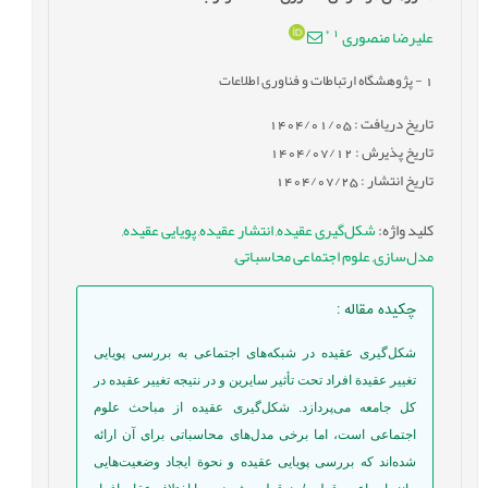
*
1
علیرضا منصوری
1
- پژوهشگاه ارتباطات و فناوری اطلاعات
تاریخ دریافت : 1404/01/05
تاریخ پذیرش : 1404/07/12
تاریخ انتشار : 1404/07/25
کلید واژه
:
شکل‌گیری عقیده
,
انتشار عقیده
,
پویایی عقیده
,
مدل‌سازی
,
علوم اجتماعی محاسباتی
,
چکیده مقاله
:
شکل‌گیری عقیده در شبکه‌های اجتماعی به بررسی پویایی
تغییر عقیدة افراد تحت تأثیر سایرین و در نتیجه تغییر عقیده در
کل جامعه می‌پردازد. شکل‌گیری عقیده از مباحث علوم
اجتماعی است، اما برخی مدل‌های محاسباتی برای آن ارائه
شده‌اند که بررسی پویایی عقیده و نحوة ایجاد وضعیت‌هایی