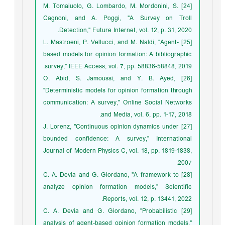
[24] M. Tomaiuolo, G. Lombardo, M. Mordonini, S.
Cagnoni, and A. Poggi, "A Survey on Troll
Detection," Future Internet, vol. 12, p. 31, 2020.
[25] L. Mastroeni, P. Vellucci, and M. Naldi, "Agent-
based models for opinion formation: A bibliographic
survey," IEEE Access, vol. 7, pp. 58836-58848, 2019.
[26] O. Abid, S. Jamoussi, and Y. B. Ayed,
"Deterministic models for opinion formation through
communication: A survey," Online Social Networks
and Media, vol. 6, pp. 1-17, 2018.
[27] J. Lorenz, "Continuous opinion dynamics under
bounded confidence: A survey," International
Journal of Modern Physics C, vol. 18, pp. 1819-1838,
2007.
[28] C. A. Devia and G. Giordano, "A framework to
analyze opinion formation models," Scientific
Reports, vol. 12, p. 13441, 2022.
[29] C. A. Devia and G. Giordano, "Probabilistic
analysis of agent-based opinion formation models,"