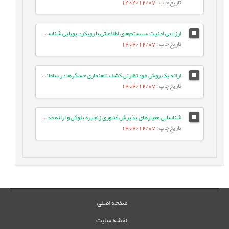
تاریخ چاپ
: 1404/12/07
ارزیابی امنیت سیستم‌های اطلاعاتی با رویکرد پویایی شناسی سیستم‌ها (مورد مطالعه: بانک کشاورزی)
تاریخ چاپ
: 1404/12/07
ارائه یک روش خودنظارتی کشف ناهنجاری حسگرها در سامانه‌های کنترل صنعتی مبتنی بر یادگیری عمیق گروه‌محور
تاریخ چاپ
: 1404/12/07
شناسایی معیارهای پذیرش فناوری زنجیره بلوکی و ارائه مدل ترکیبی پذیرش فناوری TAM و TOE با استفاده از روش خوشه¬بندی K-means
تاریخ چاپ
: 1404/12/07
صفحه اصلی
نقشه سایت