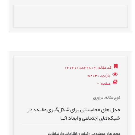
کد مقاله
: 1404010549814
بازدید
: 5273
صفحه
: -
نوع مقاله
: مروری
مدل های محاسباتی برای شکل‌گیری عقیده در
شبکه‌های اجتماعی و ابعاد آنها
محورهای موضوعی
:
فناوری اطلاعات و ارتباطات