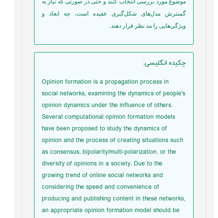
موضوع مورد بررسی انتخاب کنند و حتی در صورتی که نیاز به
گسترش مدل‌های شکل‌گیری عقیده است، چه ابعاد و
ویژگی‌هایی را مد نظر قرار دهند.
چکیده انگلیسی
:
Opinion formation is a propagation process in
social networks, examining the dynamics of people's
opinion dynamics under the influence of others.
Several computational opinion formation models
have been proposed to study the dynamics of
opinion and the process of creating situations such
as consensus, bipolarity/multi-polarization, or the
diversity of opinions in a society. Due to the
growing trend of online social networks and
considering the speed and convenience of
producing and publishing content in these networks,
an appropriate opinion formation model should be