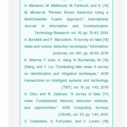
[14] A. Mansouri, M. Mahmoudi, M. Farhoodi, and S.
M. Mirsarraf, "Persian Rumor Detection Using a
MultiClassifier Fusion Approach," International
Journal of Information and Communication
Technology Research, vol. 16, pp. 33-43, 2024.
[15] A. Bondielli and F. Marcelloni, "A survey on fake
news and rumour detection techniques," Information
sciences, vol. 497, pp. 38-55, 2019.
[16] K. Sharma, F. Qian, H. Jiang, N. Ruchansky, M.
Zhang, and Y. Liu, "Combating fake news: A survey
on identification and mitigation techniques," ACM
transactions on intelligent systems and technology
(TIST), vol. 10, pp. 1-42, 2019.
[17] X. Zhou and R. Zafarani, "A survey of fake
news: Fundamental theories, detection methods,
and opportunities," ACM Computing Surveys
(CSUR), vol. 53, pp. 1-40, 2020.
[18] C. Castellano, S. Fortunato, and V. Loreto,