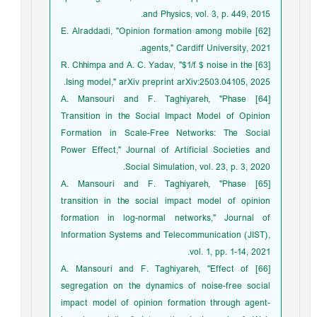
and Physics, vol. 3, p. 449, 2015.
[62] E. Alraddadi, "Opinion formation among mobile
agents," Cardiff University, 2021.
[63] R. Chhimpa and A. C. Yadav, "$1/f $ noise in the
Ising model," arXiv preprint arXiv:2503.04105, 2025.
[64] A. Mansouri and F. Taghiyareh, "Phase
Transition in the Social Impact Model of Opinion
Formation in Scale-Free Networks: The Social
Power Effect," Journal of Artificial Societies and
Social Simulation, vol. 23, p. 3, 2020.
[65] A. Mansouri and F. Taghiyareh, "Phase
transition in the social impact model of opinion
formation in log-normal networks," Journal of
Information Systems and Telecommunication (JIST),
vol. 1, pp. 1-14, 2021.
[66] A. Mansouri and F. Taghiyareh, "Effect of
segregation on the dynamics of noise-free social
impact model of opinion formation through agent-