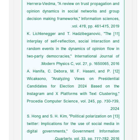
Herrera-Viedma, "A review on trust propagation and
opinion dynamics in social networks and group
decision making frameworks," Information sciences,
vol. 478, pp. 461-475, 2019.
[11] K. Lichtenegger and T. Hadzibeganovic, "The
interplay of self-reflection, social interaction and
random events in the dynamics of opinion flow in
two-party democracies," International Journal of
Modern Physics C, vol. 27, p. 1650065, 2016.
[12] A. Hanifa, C. Debora, M. F. Hasani, and P.
Wicaksono, "Analyzing Views on Presidential
Candidates for Election 2024 Based on the
Instagram and X Platforms with Text Clustering,"
Procedia Computer Science, vol. 245, pp. 730-739,
2024.
[13] S. Hong and S. H. Kim, "Political polarization on
twitter: Implications for the use of social media in
digital governments," Government Information
Quarterly, vol. 33, pp. 777-782, 2016.