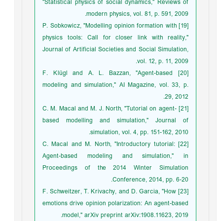
"Statistical physics of social dynamics," Reviews of
modern physics, vol. 81, p. 591, 2009.
[19] P. Sobkowicz, "Modelling opinion formation with
physics tools: Call for closer link with reality,"
Journal of Artificial Societies and Social Simulation,
vol. 12, p. 11, 2009.
[20] F. Klügl and A. L. Bazzan, "Agent-based
modeling and simulation," AI Magazine, vol. 33, p.
29, 2012.
[21] C. M. Macal and M. J. North, "Tutorial on agent-
based modelling and simulation," Journal of
simulation, vol. 4, pp. 151-162, 2010.
[22] C. Macal and M. North, "Introductory tutorial:
Agent-based modeling and simulation," in
Proceedings of the 2014 Winter Simulation
Conference, 2014, pp. 6-20.
[23] F. Schweitzer, T. Krivachy, and D. Garcia, "How
emotions drive opinion polarization: An agent-based
model," arXiv preprint arXiv:1908.11623, 2019.