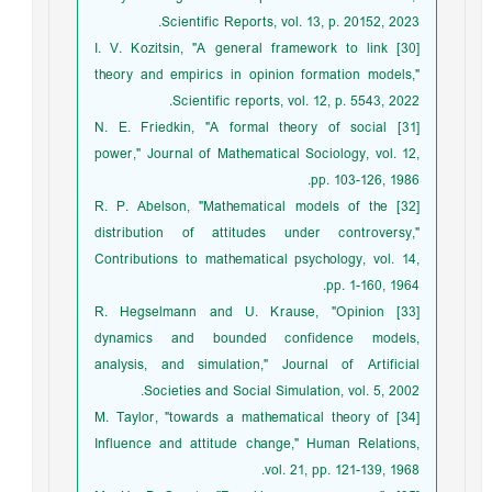
Scientific Reports, vol. 13, p. 20152, 2023.
[30] I. V. Kozitsin, "A general framework to link
theory and empirics in opinion formation models,"
Scientific reports, vol. 12, p. 5543, 2022.
[31] N. E. Friedkin, "A formal theory of social
power," Journal of Mathematical Sociology, vol. 12,
pp. 103-126, 1986.
[32] R. P. Abelson, "Mathematical models of the
distribution of attitudes under controversy,"
Contributions to mathematical psychology, vol. 14,
pp. 1-160, 1964.
[33] R. Hegselmann and U. Krause, "Opinion
dynamics and bounded confidence models,
analysis, and simulation," Journal of Artificial
Societies and Social Simulation, vol. 5, 2002.
[34] M. Taylor, "towards a mathematical theory of
Influence and attitude change," Human Relations,
vol. 21, pp. 121-139, 1968.