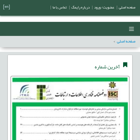
[en]
صفحه اصلی
|
عضویت/ ورود
|
درباره رایمگ
|
تماس با ما
|
صفحه اصلی
آخرین شماره