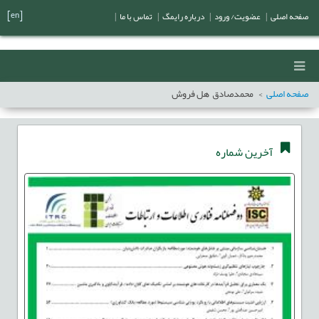
[en]
صفحه اصلی
|
عضویت/ ورود
|
درباره رایمگ
|
تماس با ما
|
صفحه اصلی
محمدصادق هل فروش
آخرین شماره