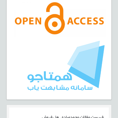
فهرست مقالات
محمدصادق هل فروش