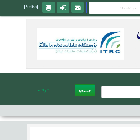
[English]
پیشرفته
جستجو