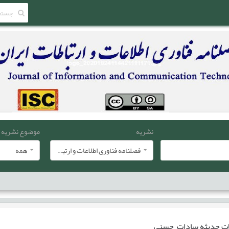
نشریه
موضوع نشریه
فصلنامه فناوری اطلاعات و ارتباطات ایران
همه
ات
حديثه سادات حسني