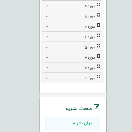
دوره
9
دوره
8
دوره
7
دوره
6
دوره
5
دوره
4
دوره
2
دوره
1
صفحات نشریه
• معرفی نشریه