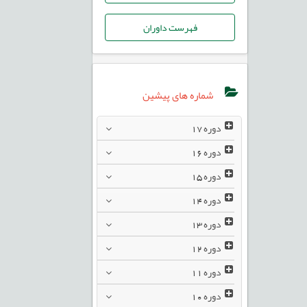
فهرست داوران
شماره های پیشین
دوره
17
دوره
16
دوره
15
دوره
14
دوره
13
دوره
12
دوره
11
دوره
10