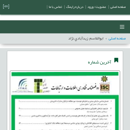
[en]
صفحه اصلی
|
عضویت/ ورود
|
درباره رایمگ
|
تماس با ما
|
صفحه اصلی
ابوالقاسم زيدآبادي نژاد
آخرین شماره