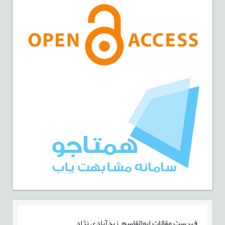
فهرست مقالات
ابوالقاسم زيدآبادي نژاد