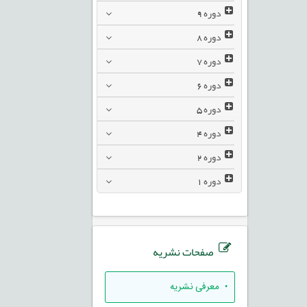
دوره
9
دوره
8
دوره
7
دوره
6
دوره
5
دوره
4
دوره
2
دوره
1
صفحات نشریه
• معرفی نشریه