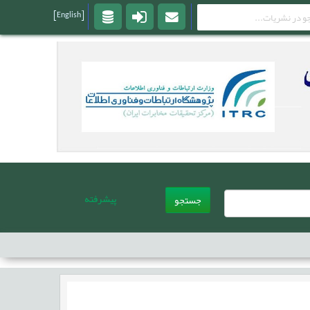
[English]
پیشرفته
جستجو