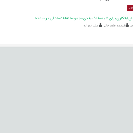
اله
ای ابتکاری برای شبه مثلث¬بندی مجموعه نقاط تصادفی در صفحه
ها
فهیمه طاهرخانی
علی نوراله