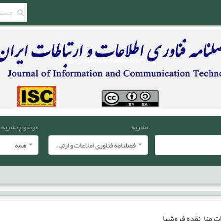
نشریه
موضوع نشریه
فصلنامه فناوری اطلاعات و ارتباطات ایران
همه
ات
منا نقده فروشها