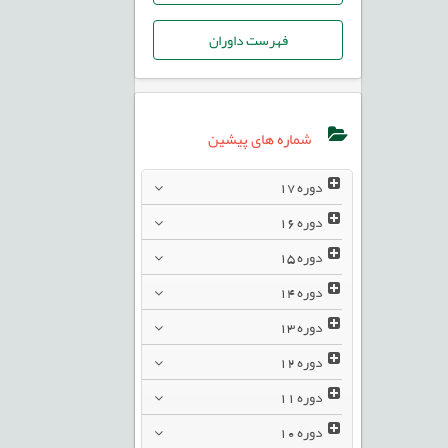
فهرست داوران
شماره های پیشین
دوره
17
دوره
16
دوره
15
دوره
14
دوره
13
دوره
12
دوره
11
دوره
10