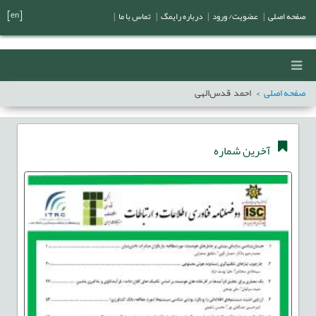
[en]
صفحه اصلی
|
عضویت/ ورود
|
درباره رایمگ
|
تماس با ما
|
صفحه اصلی
احمد قدس‌الهی
آخرین شماره