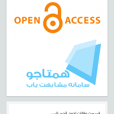
فهرست مقالات
احمد قدس‌الهی