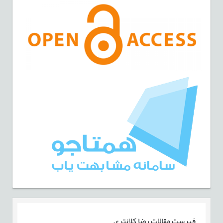
فهرست مقالات
رضا کلانتری