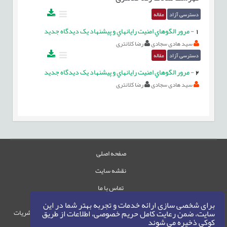
دسترسی آزاد
مقاله
1
-
مرور الگوهاي امنيت رايانهاي و پیشنهاد یک دیدگاه جدید
سید هادی سجادی
رضا کلانتری
دسترسی آزاد
مقاله
2
-
مرور الگوهاي امنيت رايانهاي و پیشنهاد یک دیدگاه جدید
سید هادی سجادی
رضا کلانتری
صفحه اصلی
نقشه سایت
تماس با ما
برای شخصی سازی ارائه خدمات و تجربه بهتر شما در این
حقوق این وب‌سایت متعلق به سامانه مدیریت نشریات
سایت، ضمن رعایت کامل حریم خصوصی، اطلاعات از طریق
کوکی ذخیره می شوند
رایمگ است.