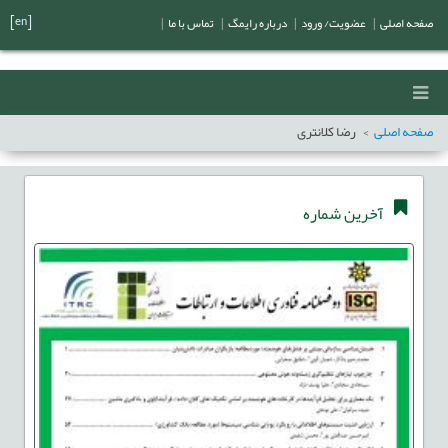
[en]
صفحه اصلی
|
عضویت/ ورود
|
درباره رایمگ
|
تماس با ما
|
صفحه اصلی
رضا کلانتری
آخرین شماره