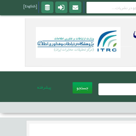
[English]
پیشرفته
جستجو