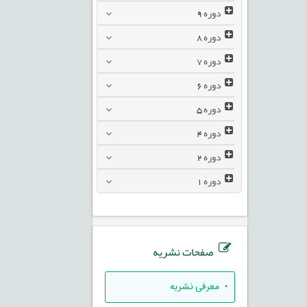
دوره
9
دوره
8
دوره
7
دوره
6
دوره
5
دوره
4
دوره
2
دوره
1
صفحات نشریه
• معرفی نشریه