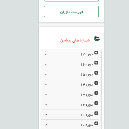
فهرست داوران
شماره های پیشین
دوره
17
دوره
16
دوره
15
دوره
14
دوره
13
دوره
12
دوره
11
دوره
10