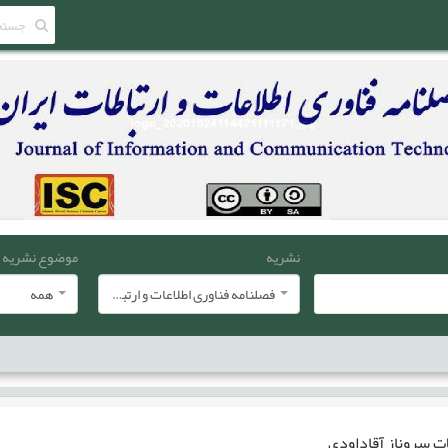
نشریه
موضوع نشریه
فصلنامه فناوری اطلاعات و ارتباطات ایران
همه
ات
سروناز آقاداودی