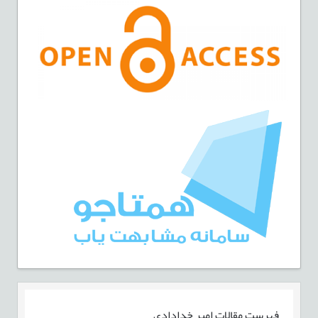
فهرست مقالات
امیر خدادادی