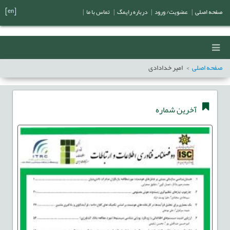
[en]
صفحه اصلی
|
عضویت/ ورود
|
درباره رایمگ
|
تماس با ما
|
صفحه اصلی
امیر خدادادی
آخرین شماره