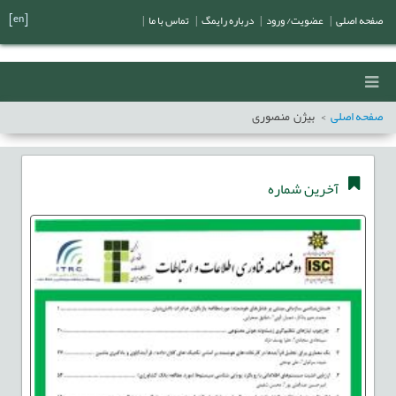
[en]
صفحه اصلی
|
عضویت/ ورود
|
درباره رایمگ
|
تماس با ما
|
صفحه اصلی
بیژن منصوری
آخرین شماره