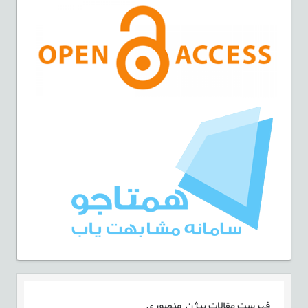
فهرست مقالات
بیژن منصوری