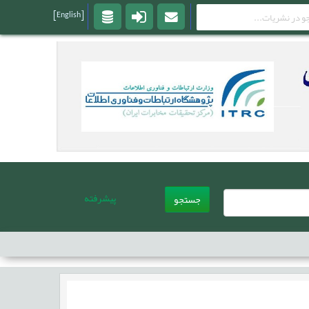
[English]
پیشرفته
جستجو