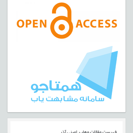
فهرست مقالات
وهاب امینی آذر