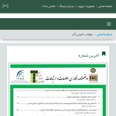
[en]
صفحه اصلی
|
عضویت/ ورود
|
درباره رایمگ
|
تماس با ما
|
صفحه اصلی
وهاب امینی آذر
آخرین شماره