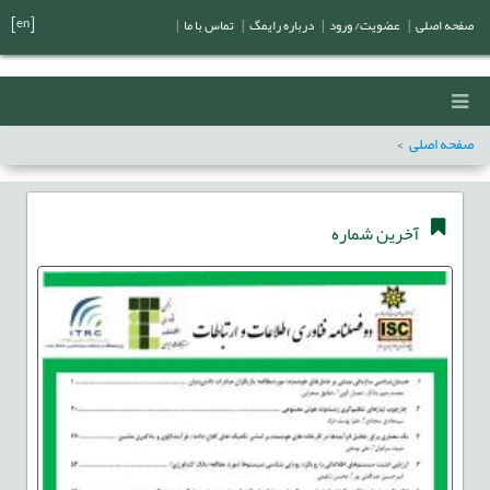
[en]
صفحه اصلی
|
عضویت/ ورود
|
درباره رایمگ
|
تماس با ما
|
صفحه اصلی
آخرین شماره